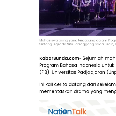
Mahasiswa asing yang tergabung dalam Progra
tentang legenda Situ Patenggang pada Senin, 
KabarSunda.com-
Sejumlah mah
Program Bahasa Indonesia untuk P
(FIB) Universitas Padjadjaran (Un
Ini kali cerita datang dari seke
mementaskan drama yang mengad