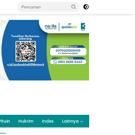
Pituin
Hukrim
Index
Lainnya