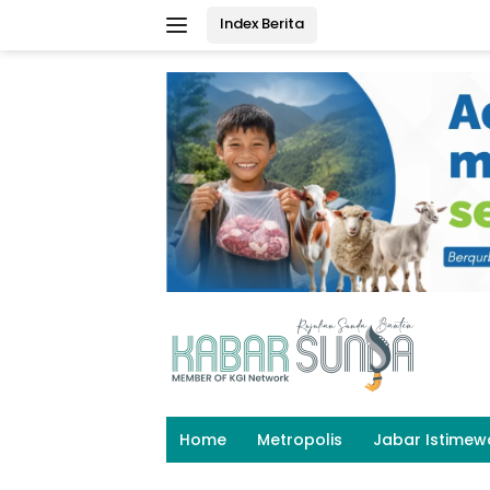
Langsung
Index Berita
ke
konten
Home
Metropolis
Jabar Istimew