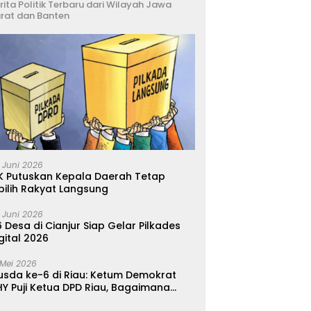
rita Politik Terbaru dari Wilayah Jawa
rat dan Banten
 Juni 2026
K Putuskan Kepala Daerah Tetap
pilih Rakyat Langsung
 Juni 2026
 Desa di Cianjur Siap Gelar Pilkades
gital 2026
 Mei 2026
usda ke-6 di Riau: Ketum Demokrat
Y Puji Ketua DPD Riau, Bagaimana
ader di Jabar?