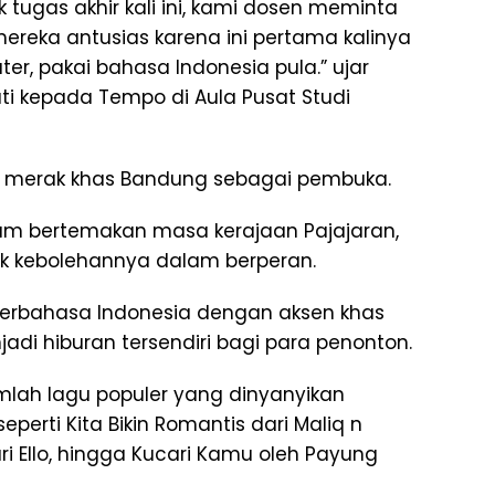
 tugas akhir kali ini, kami dosen meminta
reka antusias karena ini pertama kalinya
, pakai bahasa Indonesia pula.” ujar
ati kepada Tempo di Aula Pusat Studi
ari merak khas Bandung sebagai pembuka.
stum bertemakan masa kerajaan Pajajaran,
k kebolehannya dalam berperan.
berbahasa Indonesia dengan aksen khas
di hiburan tersendiri bagi para penonton.
jumlah lagu populer yang dinyanyikan
erti Kita Bikin Romantis dari Maliq n
ari Ello, hingga Kucari Kamu oleh Payung