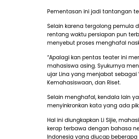
Pementasan ini jadi tantangan te
Selain karena tergolong pemula 
rentang waktu persiapan pun terbi
menyebut proses menghafal naska
“Apalagi kan pentas teater ini m
mahasiswa asing. Syukurnya mende
ujar Lina yang menjabat sebagai 
Kemahasiswaan, dan Riset.
Selain menghafal, kendala lain 
menyinkronkan kata yang ada pi
Hal ini diungkapkan Li Sijie, maha
kerap terbawa dengan bahasa ne
Indonesia yang diucap beberapa ka