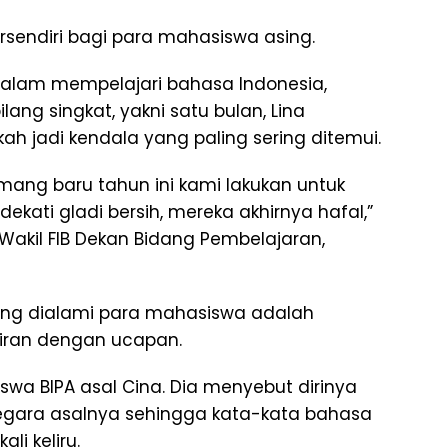
rsendiri bagi para mahasiswa asing.
dalam mempelajari bahasa Indonesia,
lang singkat, yakni satu bulan, Lina
h jadi kendala yang paling sering ditemui.
emang baru tahun ini kami lakukan untuk
kati gladi bersih, mereka akhirnya hafal,”
Wakil FIB Dekan Bidang Pembelajaran,
yang dialami para mahasiswa adalah
kiran dengan ucapan.
siswa BIPA asal Cina. Dia menyebut dirinya
gara asalnya sehingga kata-kata bahasa
li keliru.