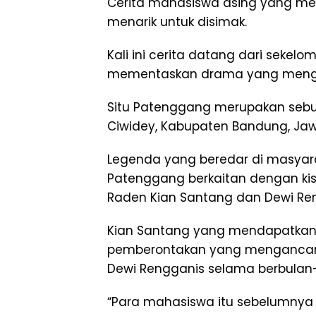
Cerita mahasiswa asing yang mem
menarik untuk disimak.
Kali ini cerita datang dari seke
mementaskan drama yang mengad
Situ Patenggang merupakan sebua
Ciwidey, Kabupaten Bandung, Jaw
Legenda yang beredar di masyar
Patenggang berkaitan dengan kisah
Raden Kian Santang dan Dewi Re
Kian Santang yang mendapatkan
pemberontakan yang mengancam K
Dewi Rengganis selama berbulan-
“Para mahasiswa itu sebelumny