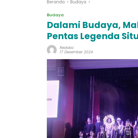
Beranda
Budaya
Budaya
Dalami Budaya, Ma
Pentas Legenda Sit
Redaksi
17 Desember 2024