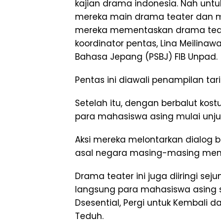
kajian drama indonesia. Nah untuk
mereka main drama teater dan me
mereka mementaskan drama teater
koordinator pentas, Lina Meilinaw
Bahasa Jepang (PSBJ) FIB Unpad.
Pentas ini diawali penampilan t
Setelah itu, dengan berbalut ko
para mahasiswa asing mulai unju
Aksi mereka melontarkan dialog 
asal negara masing-masing menja
Drama teater ini juga diiringi se
langsung para mahasiswa asing sep
Dsesential, Pergi untuk Kembali d
Teduh.