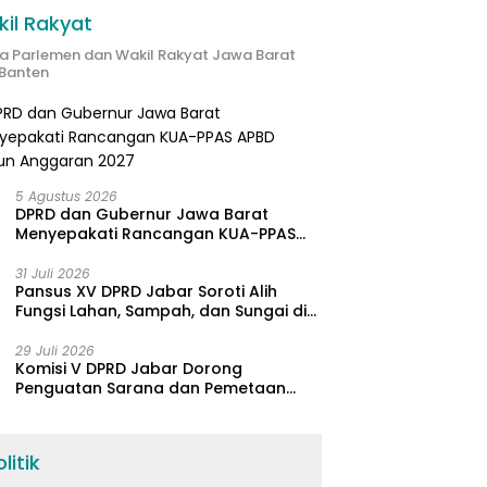
il Rakyat
ta Parlemen dan Wakil Rakyat Jawa Barat
Banten
5 Agustus 2026
DPRD dan Gubernur Jawa Barat
Menyepakati Rancangan KUA-PPAS
APBD Tahun Anggaran 2027
31 Juli 2026
Pansus XV DPRD Jabar Soroti Alih
Fungsi Lahan, Sampah, dan Sungai di
Bogor
29 Juli 2026
Komisi V DPRD Jabar Dorong
Penguatan Sarana dan Pemetaan
Kebutuhan Sekolah Rakyat di
Kabupaten Bandung
litik