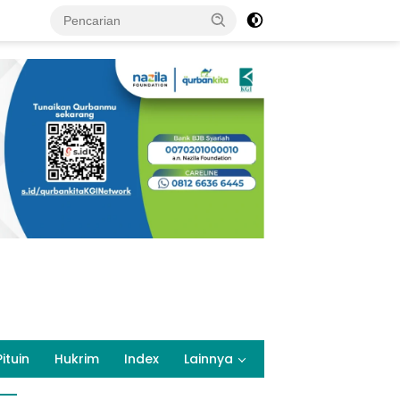
Pituin
Hukrim
Index
Lainnya