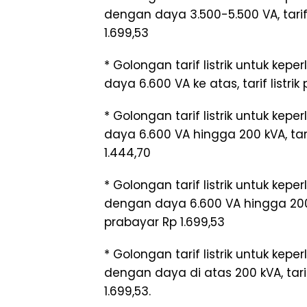
dengan daya 3.500-5.500 VA, tarif 
1.699,53
* Golongan tarif listrik untuk ke
daya 6.600 VA ke atas, tarif listri
* Golongan tarif listrik untuk ke
daya 6.600 VA hingga 200 kVA, tari
1.444,70
* Golongan tarif listrik untuk kep
dengan daya 6.600 VA hingga 200 kV
prabayar Rp 1.699,53
* Golongan tarif listrik untuk ke
dengan daya di atas 200 kVA, tarif
1.699,53.