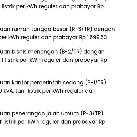
listrik per kWh reguler dan prabayar Rp
perluan rumah tangga besar (R-3/TR) dengan
k per kWh reguler dan prabayar Rp 1.699,53
perluan bisnis menengah (B-2/TR) dengan
f listrik per kWh reguler dan prabayar Rp
erluan kantor pemerintah sedang (P-1/TR)
A, tarif listrik per kWh reguler dan
perluan penerangan jalan umum (P-3/TR)
 listrik per kWh reguler dan prabayar Rp