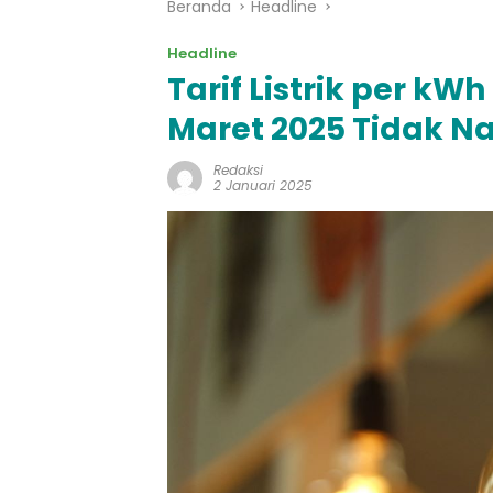
Beranda
Headline
Headline
Tarif Listrik per k
Maret 2025 Tidak Na
Redaksi
2 Januari 2025