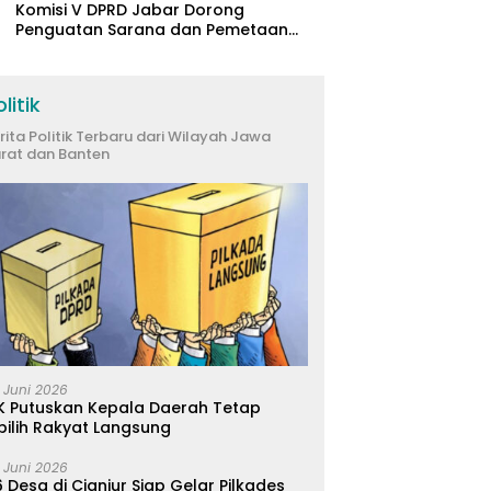
Komisi V DPRD Jabar Dorong
Penguatan Sarana dan Pemetaan
Kebutuhan Sekolah Rakyat di
Kabupaten Bandung
litik
rita Politik Terbaru dari Wilayah Jawa
rat dan Banten
 Juni 2026
K Putuskan Kepala Daerah Tetap
pilih Rakyat Langsung
 Juni 2026
 Desa di Cianjur Siap Gelar Pilkades