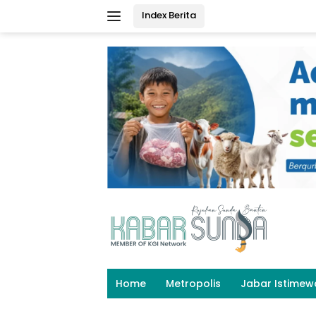
Langsung
Index Berita
ke
konten
Home
Metropolis
Jabar Istimew