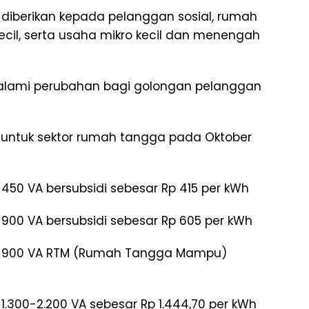
ap diberikan kepada pelanggan sosial, rumah
i kecil, serta usaha mikro kecil dan menengah
engalami perubahan bagi golongan pelanggan
strik untuk sektor rumah tangga pada Oktober
50 VA bersubsidi sebesar Rp 415 per kWh
00 VA bersubsidi sebesar Rp 605 per kWh
a 900 VA RTM (Rumah Tangga Mampu)
.300-2.200 VA sebesar Rp 1.444,70 per kWh