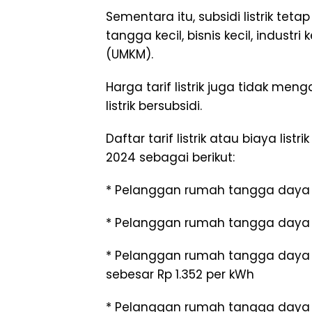
Sementara itu, subsidi listrik tet
tangga kecil, bisnis kecil, industr
(UMKM).
Harga tarif listrik juga tidak m
listrik bersubsidi.
Daftar tarif listrik atau biaya li
2024 sebagai berikut:
* Pelanggan rumah tangga daya 4
* Pelanggan rumah tangga daya 9
* Pelanggan rumah tangga day
sebesar Rp 1.352 per kWh
* Pelanggan rumah tangga daya 1