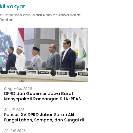
il Rakyat
ta Parlemen dan Wakil Rakyat Jawa Barat
Banten
5 Agustus 2026
DPRD dan Gubernur Jawa Barat
Menyepakati Rancangan KUA-PPAS
APBD Tahun Anggaran 2027
31 Juli 2026
Pansus XV DPRD Jabar Soroti Alih
Fungsi Lahan, Sampah, dan Sungai di
Bogor
29 Juli 2026