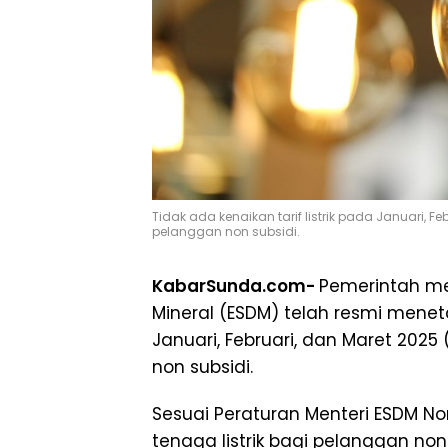
Tidak ada kenaikan tarif listrik pada Januari, Fe
pelanggan non subsidi.
KabarSunda.com-
Pemerintah me
Mineral (ESDM) telah resmi meneta
Januari, Februari, dan Maret 2025
non subsidi.
Sesuai Peraturan Menteri ESDM No
tenaga listrik bagi pelanggan non