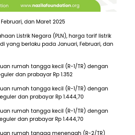
, Februari, dan Maret 2025
aan Listrik Negara (PLN), harga tarif listrik
i yang berlaku pada Januari, Februari, dan
perluan rumah tangga kecil (R-1/TR) dengan
reguler dan prabayar Rp 1.352
perluan rumah tangga kecil (R-1/TR) dengan
h reguler dan prabayar Rp 1.444,70
perluan rumah tangga kecil (R-1/TR) dengan
 reguler dan prabayar Rp 1.444,70
eperluan rumah tangga menengah (R-2/TR)