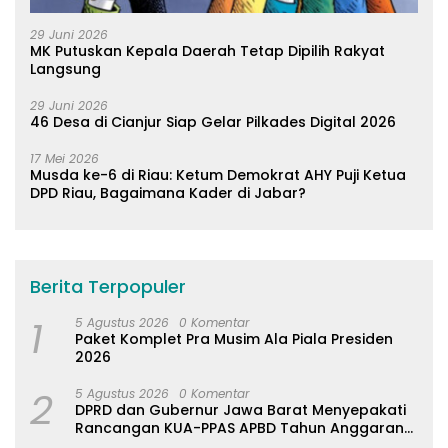
29 Juni 2026
MK Putuskan Kepala Daerah Tetap Dipilih Rakyat
Langsung
29 Juni 2026
46 Desa di Cianjur Siap Gelar Pilkades Digital 2026
17 Mei 2026
Musda ke-6 di Riau: Ketum Demokrat AHY Puji Ketua
DPD Riau, Bagaimana Kader di Jabar?
Berita Terpopuler
1
5 Agustus 2026
0 Komentar
Paket Komplet Pra Musim Ala Piala Presiden
2026
2
5 Agustus 2026
0 Komentar
DPRD dan Gubernur Jawa Barat Menyepakati
Rancangan KUA-PPAS APBD Tahun Anggaran
2027