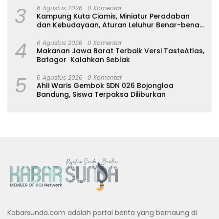
3
6 Agustus 2026
0 Komentar
Kampung Kuta Ciamis, Miniatur Peradaban
dan Kebudayaan, Aturan Leluhur Benar-benar
Dijaga
4
6 Agustus 2026
0 Komentar
Makanan Jawa Barat Terbaik Versi TasteAtlas,
Batagor Kalahkan Seblak
5
6 Agustus 2026
0 Komentar
Ahli Waris Gembok SDN 026 Bojongloa
Bandung, Siswa Terpaksa Diliburkan
Kabarsunda.com adalah portal berita yang bernaung di