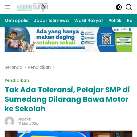
Langsung
ke
konten
Metropolis
Jabar Istimewa
Wakil Rakyat
Politik
Bud
Beranda
Pendidikan
Pendidikan
Tak Ada Toleransi, Pelajar SMP di
Sumedang Dilarang Bawa Motor
ke Sekolah
Redaksi
13 Mei 2026