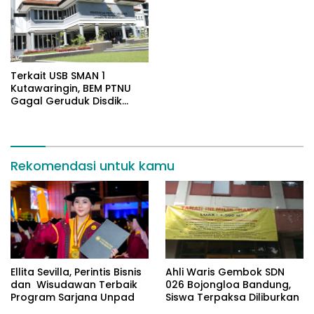
Terkait USB SMAN 1
Kutawaringin, BEM PTNU
Gagal Geruduk Disdik
Jabar
Rekomendasi untuk kamu
Ellita Sevilla, Perintis Bisnis
Ahli Waris Gembok SDN
dan Wisudawan Terbaik
026 Bojongloa Bandung,
Program Sarjana Unpad
Siswa Terpaksa Diliburkan