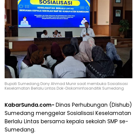
Bupati Sumedang Dony Ahmad Munir saat membuka Sosialisasi
Keselamatan Berlalu Lintas.Dok-Diskominfosanditik Sumedang
KabarSunda.com-
Dinas Perhubungan (Dishub)
Sumedang menggelar Sosialisasi Keselamatan
Berlalu Lintas bersama kepala sekolah SMP se-
Sumedang.