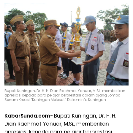
Bupati Kuningan, Dr. H. H. Dian Rachmat Yanuar, M.Si., memberikan
apresiasi kepada para pelajar berprestasi dalam ajang Lomba
Senam Kreasi “Kuningan Melesat”.Diskominfo Kuningan
KabarSunda.com-
Bupati Kuningan, Dr. H. H.
Dian Rachmat Yanuar, M.Si., memberikan
apresiasi kepada para pelajar berprestasi