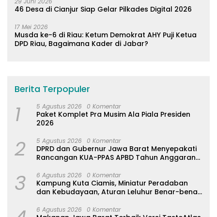
29 Juni 2026
46 Desa di Cianjur Siap Gelar Pilkades Digital 2026
17 Mei 2026
Musda ke-6 di Riau: Ketum Demokrat AHY Puji Ketua
DPD Riau, Bagaimana Kader di Jabar?
Berita Terpopuler
1
5 Agustus 2026
0 Komentar
Paket Komplet Pra Musim Ala Piala Presiden
2026
2
5 Agustus 2026
0 Komentar
DPRD dan Gubernur Jawa Barat Menyepakati
Rancangan KUA-PPAS APBD Tahun Anggaran
2027
3
6 Agustus 2026
0 Komentar
Kampung Kuta Ciamis, Miniatur Peradaban
dan Kebudayaan, Aturan Leluhur Benar-benar
Dijaga
6 Agustus 2026
0 Komentar