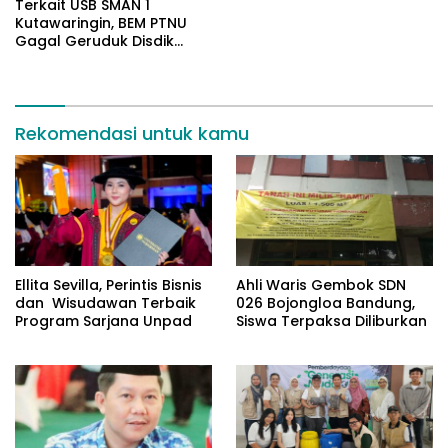
Terkait USB SMAN 1
Kutawaringin, BEM PTNU
Gagal Geruduk Disdik
Jabar
Rekomendasi untuk kamu
Ellita Sevilla, Perintis Bisnis
Ahli Waris Gembok SDN
dan Wisudawan Terbaik
026 Bojongloa Bandung,
Program Sarjana Unpad
Siswa Terpaksa Diliburkan