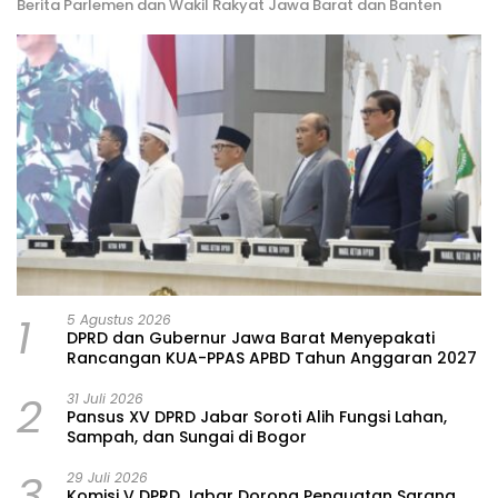
Berita Parlemen dan Wakil Rakyat Jawa Barat dan Banten
1
5 Agustus 2026
DPRD dan Gubernur Jawa Barat Menyepakati
Rancangan KUA-PPAS APBD Tahun Anggaran 2027
2
31 Juli 2026
Pansus XV DPRD Jabar Soroti Alih Fungsi Lahan,
Sampah, dan Sungai di Bogor
3
29 Juli 2026
Komisi V DPRD Jabar Dorong Penguatan Sarana