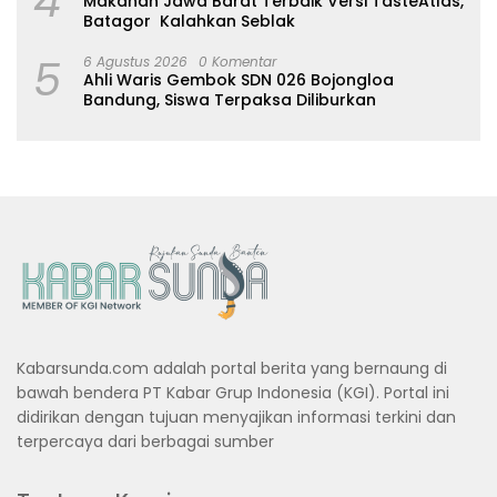
4
Makanan Jawa Barat Terbaik Versi TasteAtlas,
Batagor Kalahkan Seblak
5
6 Agustus 2026
0 Komentar
Ahli Waris Gembok SDN 026 Bojongloa
Bandung, Siswa Terpaksa Diliburkan
Kabarsunda.com adalah portal berita yang bernaung di
bawah bendera PT Kabar Grup Indonesia (KGI). Portal ini
didirikan dengan tujuan menyajikan informasi terkini dan
terpercaya dari berbagai sumber