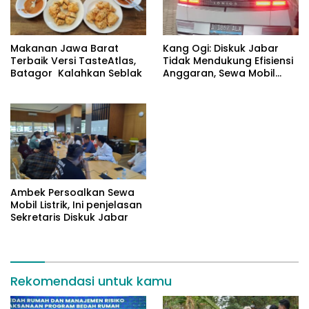
Makanan Jawa Barat
Kang Ogi: Diskuk Jabar
Terbaik Versi TasteAtlas,
Tidak Mendukung Efisiensi
Batagor Kalahkan Seblak
Anggaran, Sewa Mobil
Listrik Rp531 Juta
Ambek Persoalkan Sewa
Mobil Listrik, Ini penjelasan
Sekretaris Diskuk Jabar
Rekomendasi untuk kamu