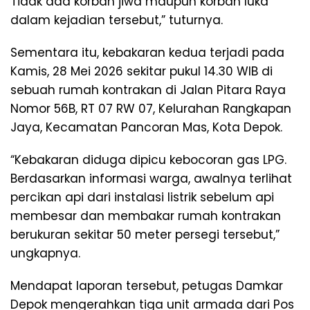
Tidak ada korban jiwa maupun korban luka
dalam kejadian tersebut,” tuturnya.
Sementara itu, kebakaran kedua terjadi pada
Kamis, 28 Mei 2026 sekitar pukul 14.30 WIB di
sebuah rumah kontrakan di Jalan Pitara Raya
Nomor 56B, RT 07 RW 07, Kelurahan Rangkapan
Jaya, Kecamatan Pancoran Mas, Kota Depok.
“Kebakaran diduga dipicu kebocoran gas LPG.
Berdasarkan informasi warga, awalnya terlihat
percikan api dari instalasi listrik sebelum api
membesar dan membakar rumah kontrakan
berukuran sekitar 50 meter persegi tersebut,”
ungkapnya.
Mendapat laporan tersebut, petugas Damkar
Depok mengerahkan tiga unit armada dari Pos