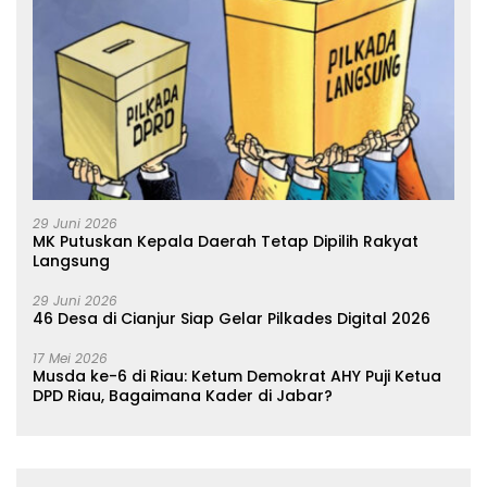
29 Juni 2026
MK Putuskan Kepala Daerah Tetap Dipilih Rakyat
Langsung
29 Juni 2026
46 Desa di Cianjur Siap Gelar Pilkades Digital 2026
17 Mei 2026
Musda ke-6 di Riau: Ketum Demokrat AHY Puji Ketua
DPD Riau, Bagaimana Kader di Jabar?