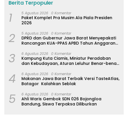
Berita Terpopuler
1
5 Agustus 2026
0 Komentar
Paket Komplet Pra Musim Ala Piala Presiden
2026
2
5 Agustus 2026
0 Komentar
DPRD dan Gubernur Jawa Barat Menyepakati
Rancangan KUA-PPAS APBD Tahun Anggaran
2027
3
6 Agustus 2026
0 Komentar
Kampung Kuta Ciamis, Miniatur Peradaban
dan Kebudayaan, Aturan Leluhur Benar-benar
Dijaga
4
6 Agustus 2026
0 Komentar
Makanan Jawa Barat Terbaik Versi TasteAtlas,
Batagor Kalahkan Seblak
5
6 Agustus 2026
0 Komentar
Ahli Waris Gembok SDN 026 Bojongloa
Bandung, Siswa Terpaksa Diliburkan