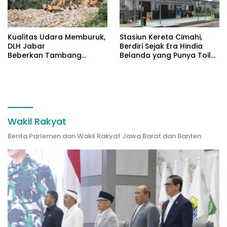
Kualitas Udara Memburuk,
Stasiun Kereta Cimahi,
DLH Jabar
Berdiri Sejak Era Hindia
Beberkan Tambang
Belanda yang Punya Toilet
Citatah Lampaui Baku
Tertutup
Mutu
Wakil Rakyat
Berita Parlemen dan Wakil Rakyat Jawa Barat dan Banten