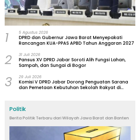
1
5 Agustus 2026
DPRD dan Gubernur Jawa Barat Menyepakati
Rancangan KUA-PPAS APBD Tahun Anggaran 2027
2
31 Juli 2026
Pansus XV DPRD Jabar Soroti Alih Fungsi Lahan,
Sampah, dan Sungai di Bogor
3
29 Juli 2026
Komisi V DPRD Jabar Dorong Penguatan Sarana
dan Pemetaan Kebutuhan Sekolah Rakyat di
Kabupaten Bandung
Politik
Berita Politik Terbaru dari Wilayah Jawa Barat dan Banten