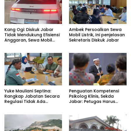
Kang Ogi: Diskuk Jabar
Ambek Persoalkan Sewa
Tidak Mendukung Efisiensi
Mobil Listrik, Ini penjelasan
Anggaran, Sewa Mobil
Sekretaris Diskuk Jabar
Listrik Rp531 Juta
Yuke Mauliani Septina:
Penguatan Kompetensi
Rangkap Jabatan Secara
Psikolog Klinis, Sekda
Regulasi Tidak Ada
Jabar: Petugas Harus
Masalah
Datangi Masyarakat