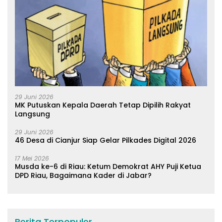
29 Juni 2026
MK Putuskan Kepala Daerah Tetap Dipilih Rakyat
Langsung
29 Juni 2026
46 Desa di Cianjur Siap Gelar Pilkades Digital 2026
17 Mei 2026
Musda ke-6 di Riau: Ketum Demokrat AHY Puji Ketua
DPD Riau, Bagaimana Kader di Jabar?
Berita Terpopuler