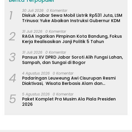
1
30 Juli 2026
0 Komentar
Diskuk Jabar Sewa Mobil Listrik Rp531 Juta, LSM
Trinusa: Yuke Abaikan Instruksi Gubernur KDM
2
31 Juli 2026
0 Komentar
RAGA Ingatkan Pimpinan Kota Bandung, Fokus
Kerja Realisasikan Janji Politik 5 Tahun
3
31 Juli 2026
0 Komentar
Pansus XV DPRD Jabar Soroti Alih Fungsi Lahan,
Sampah, dan Sungai di Bogor
4
4 Agustus 2026
0 Komentar
Padaringan Leuweung Awi Cisurupan Resmi
Diaktivasi, Wisata Berbasis Alam dan
Pemberdayaan Warga
5
5 Agustus 2026
0 Komentar
Paket Komplet Pra Musim Ala Piala Presiden
2026