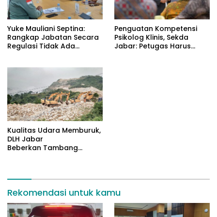
Yuke Mauliani Septina:
Penguatan Kompetensi
Rangkap Jabatan Secara
Psikolog Klinis, Sekda
Regulasi Tidak Ada
Jabar: Petugas Harus
Masalah
Datangi Masyarakat
Kualitas Udara Memburuk,
DLH Jabar
Beberkan Tambang
Citatah Lampaui Baku
Mutu
Rekomendasi untuk kamu