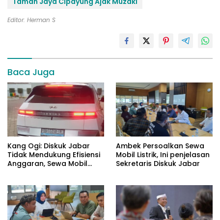
Taman Jaya Cipayung Ajak Muzaki
Editor: Herman S
Baca Juga
Kang Ogi: Diskuk Jabar
Ambek Persoalkan Sewa
Tidak Mendukung Efisiensi
Mobil Listrik, Ini penjelasan
Anggaran, Sewa Mobil
Sekretaris Diskuk Jabar
Listrik Rp531 Juta