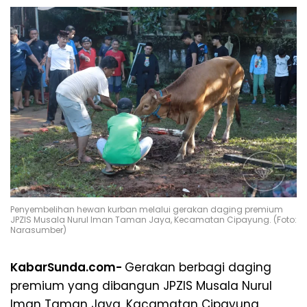
Penyembelihan hewan kurban melalui gerakan daging premium
JPZIS Musala Nurul Iman Taman Jaya, Kecamatan Cipayung. (Foto:
Narasumber)
KabarSunda.com-
Gerakan berbagi daging
premium yang dibangun JPZIS Musala Nurul
Iman Taman Jaya, Kacamatan Cipayung