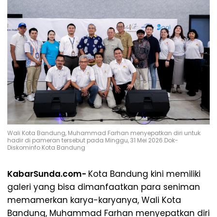
Wali Kota Bandung, Muhammad Farhan menyepatkan diri untuk
hadir di pameran tersebut pada Minggu, 31 Mei 2026.Dok-
Diskominfo Kota Bandung
KabarSunda.com-
Kota Bandung kini memiliki
galeri yang bisa dimanfaatkan para seniman
memamerkan karya-karyanya, Wali Kota
Bandung, Muhammad Farhan menyepatkan diri