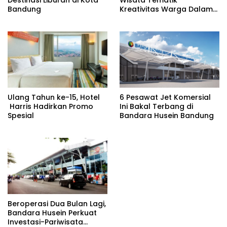
Destinasi Liburan di Kota
Wisata Tematik
Bandung
Kreativitas Warga Dalam
Nuansa Horor
Ulang Tahun ke-15, Hotel
6 Pesawat Jet Komersial
Harris Hadirkan Promo
Ini Bakal Terbang di
Spesial
Bandara Husein Bandung
Beroperasi Dua Bulan Lagi,
Bandara Husein Perkuat
Investasi-Pariwisata