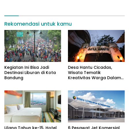
Bandung
Rekomendasi untuk kamu
Kegiatan Ini Bisa Jadi
Desa Hantu Cicadas,
Destinasi Liburan di Kota
Wisata Tematik
Bandung
Kreativitas Warga Dalam
Nuansa Horor
Ulang Tahun ke-15, Hotel
6 Pesawat Jet Komersial