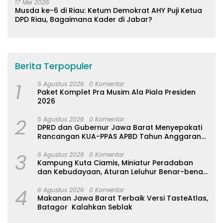
17 Mei 2026
Musda ke-6 di Riau: Ketum Demokrat AHY Puji Ketua
DPD Riau, Bagaimana Kader di Jabar?
Berita Terpopuler
1
5 Agustus 2026
0 Komentar
Paket Komplet Pra Musim Ala Piala Presiden
2026
2
5 Agustus 2026
0 Komentar
DPRD dan Gubernur Jawa Barat Menyepakati
Rancangan KUA-PPAS APBD Tahun Anggaran
2027
3
6 Agustus 2026
0 Komentar
Kampung Kuta Ciamis, Miniatur Peradaban
dan Kebudayaan, Aturan Leluhur Benar-benar
Dijaga
4
6 Agustus 2026
0 Komentar
Makanan Jawa Barat Terbaik Versi TasteAtlas,
Batagor Kalahkan Seblak