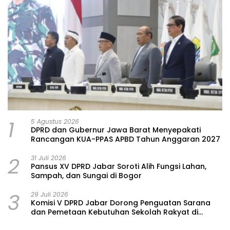
1
5 Agustus 2026
DPRD dan Gubernur Jawa Barat Menyepakati
Rancangan KUA-PPAS APBD Tahun Anggaran 2027
2
31 Juli 2026
Pansus XV DPRD Jabar Soroti Alih Fungsi Lahan,
Sampah, dan Sungai di Bogor
3
29 Juli 2026
Komisi V DPRD Jabar Dorong Penguatan Sarana
dan Pemetaan Kebutuhan Sekolah Rakyat di
Kabupaten Bandung