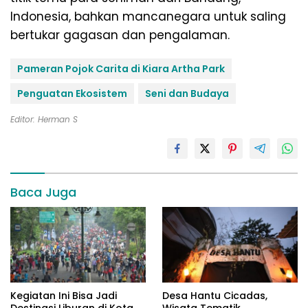
Indonesia, bahkan mancanegara untuk saling
bertukar gagasan dan pengalaman.
Pameran Pojok Carita di Kiara Artha Park
Penguatan Ekosistem
Seni dan Budaya
Editor: Herman S
Baca Juga
Kegiatan Ini Bisa Jadi
Desa Hantu Cicadas,