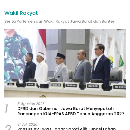
Wakil Rakyat
Berita Parlemen dan Wakil Rakyat Jawa Barat dan Banten
1
5 Agustus 2026
DPRD dan Gubernur Jawa Barat Menyepakati
Rancangan KUA-PPAS APBD Tahun Anggaran 2027
2
31 Juli 2026
Pansus XV DPRD Jabar Soroti Alih Fungsi Lahan,