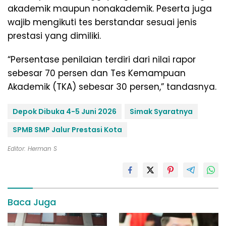
akademik maupun nonakademik. Peserta juga
wajib mengikuti tes berstandar sesuai jenis
prestasi yang dimiliki.
“Persentase penilaian terdiri dari nilai rapor
sebesar 70 persen dan Tes Kemampuan
Akademik (TKA) sebesar 30 persen,” tandasnya.
Depok Dibuka 4-5 Juni 2026
Simak Syaratnya
SPMB SMP Jalur Prestasi Kota
Editor: Herman S
Baca Juga