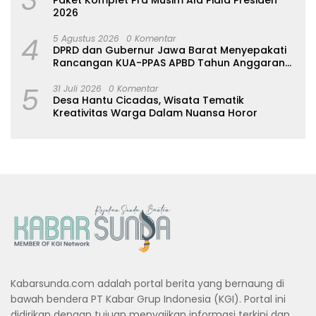
2026
4
5 Agustus 2026
0 Komentar
DPRD dan Gubernur Jawa Barat Menyepakati
Rancangan KUA-PPAS APBD Tahun Anggaran
2027
5
31 Juli 2026
0 Komentar
Desa Hantu Cicadas, Wisata Tematik
Kreativitas Warga Dalam Nuansa Horor
Kabarsunda.com adalah portal berita yang bernaung di
bawah bendera PT Kabar Grup Indonesia (KGI). Portal ini
didirikan dengan tujuan menyajikan informasi terkini dan