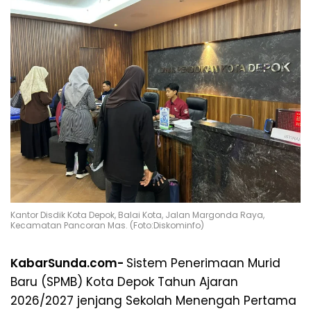
Kantor Disdik Kota Depok, Balai Kota, Jalan Margonda Raya,
Kecamatan Pancoran Mas. (Foto:Diskominfo)
KabarSunda.com-
Sistem Penerimaan Murid
Baru (SPMB) Kota Depok Tahun Ajaran
2026/2027 jenjang Sekolah Menengah Pertama