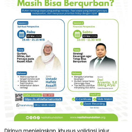
Dirinya menjelaskan, khusus validasi jalur