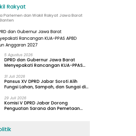
il Rakyat
ta Parlemen dan Wakil Rakyat Jawa Barat
Banten
5 Agustus 2026
DPRD dan Gubernur Jawa Barat
Menyepakati Rancangan KUA-PPAS
APBD Tahun Anggaran 2027
31 Juli 2026
Pansus XV DPRD Jabar Soroti Alih
Fungsi Lahan, Sampah, dan Sungai di
Bogor
29 Juli 2026
Komisi V DPRD Jabar Dorong
Penguatan Sarana dan Pemetaan
Kebutuhan Sekolah Rakyat di
Kabupaten Bandung
litik