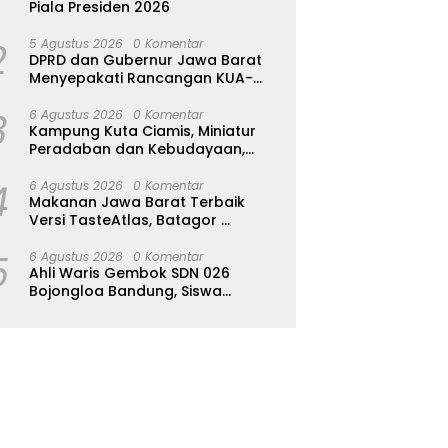
Piala Presiden 2026
2
5 Agustus 2026
0 Komentar
DPRD dan Gubernur Jawa Barat
Menyepakati Rancangan KUA-
PPAS APBD Tahun Anggaran 2027
3
6 Agustus 2026
0 Komentar
Kampung Kuta Ciamis, Miniatur
Peradaban dan Kebudayaan,
Aturan Leluhur Benar-benar
4
Dijaga
6 Agustus 2026
0 Komentar
Makanan Jawa Barat Terbaik
Versi TasteAtlas, Batagor
Kalahkan Seblak
5
6 Agustus 2026
0 Komentar
Ahli Waris Gembok SDN 026
Bojongloa Bandung, Siswa
Terpaksa Diliburkan