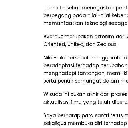
Tema tersebut menegaskan pen
berpegang pada nilai-nilai kebena
memanfaatkan teknologi sebagai
Averouz merupakan akronim dari Ada
Oriented, United, dan Zealous.
Nilai-nilai tersebut menggambar
beradaptasi terhadap perubahan
menghadapi tantangan, memiliki 
serta penuh semangat dalam mera
Wisuda ini bukan akhir dari pros
aktualisasi ilmu yang telah dipero
Saya berharap para santri ter
sekaligus membuka diri terhadap