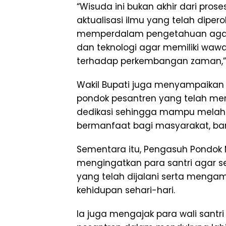
“Wisuda ini bukan akhir dari pro
aktualisasi ilmu yang telah dipero
memperdalam pengetahuan agama
dan teknologi agar memiliki wawa
terhadap perkembangan zaman,” 
Wakil Bupati juga menyampaikan
pondok pesantren yang telah me
dedikasi sehingga mampu melahi
bermanfaat bagi masyarakat, ba
Sementara itu, Pengasuh Pondok
mengingatkan para santri agar se
yang telah dijalani serta menga
kehidupan sehari-hari.
Ia juga mengajak para wali santri