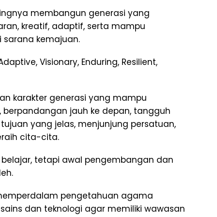
tingnya membangun generasi yang
ran, kreatif, adaptif, serta mampu
 sarana kemajuan.
ptive, Visionary, Enduring, Resilient,
kan karakter generasi yang mampu
, berpandangan jauh ke depan, tangguh
tujuan yang jelas, menjunjung persatuan,
ih cita-cita.
es belajar, tetapi awal pengembangan dan
leh.
us memperdalam pengetahuan agama
 sains dan teknologi agar memiliki wawasan