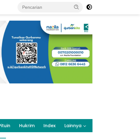
Pituin
Hukrim
Index
Lainnya