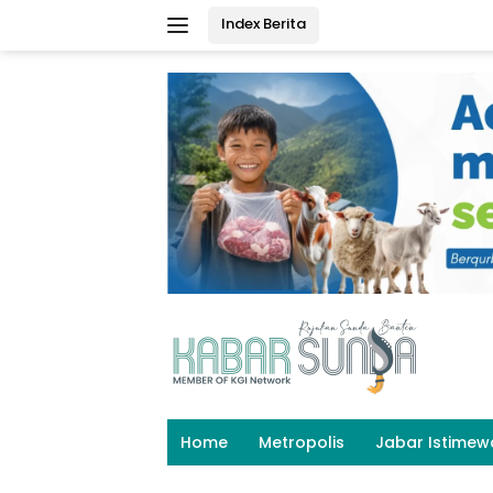
Langsung
Index Berita
ke
konten
Home
Metropolis
Jabar Istimew