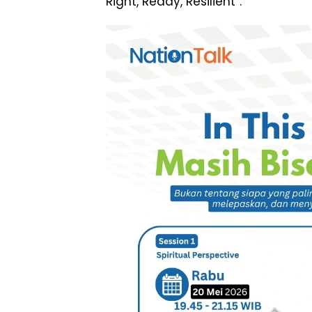
Right, Ready, Resilient”.