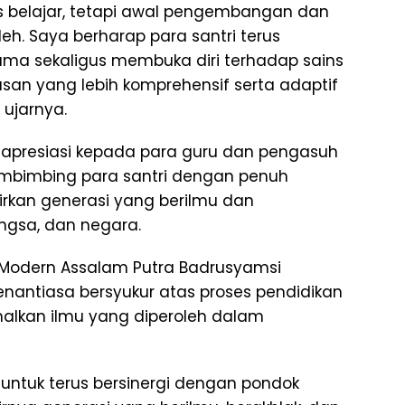
ses belajar, tetapi awal pengembangan dan
leh. Saya berharap para santri terus
 sekaligus membuka diri terhadap sains
san yang lebih komprehensif serta adaptif
ujarnya.
 apresiasi kepada para guru dan pengasuh
mbimbing para santri dengan penuh
rkan generasi yang berilmu dan
ngsa, dan negara.
 Modern Assalam Putra Badrusyamsi
nantiasa bersyukur atas proses pendidikan
malkan ilmu yang diperoleh dalam
 untuk terus bersinergi dengan pondok