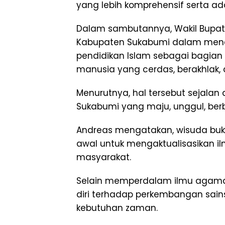
yang lebih komprehensif serta a
Dalam sambutannya, Wakil Bupa
Kabupaten Sukabumi dalam me
pendidikan Islam sebagai bagia
manusia yang cerdas, berakhlak, 
Menurutnya, hal tersebut sejala
Sukabumi yang maju, unggul, ber
Andreas mengatakan, wisuda bukan
awal untuk mengaktualisasikan il
masyarakat.
Selain memperdalam ilmu agama,
diri terhadap perkembangan sai
kebutuhan zaman.