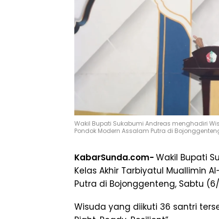
Wakil Bupati Sukabumi Andreas menghadiri Wisud
Pondok Modern Assalam Putra di Bojonggenteng
KabarSunda.com-
Wakil Bupati 
Kelas Akhir Tarbiyatul Muallimin 
Putra di Bojonggenteng, Sabtu (6
Wisuda yang diikuti 36 santri te