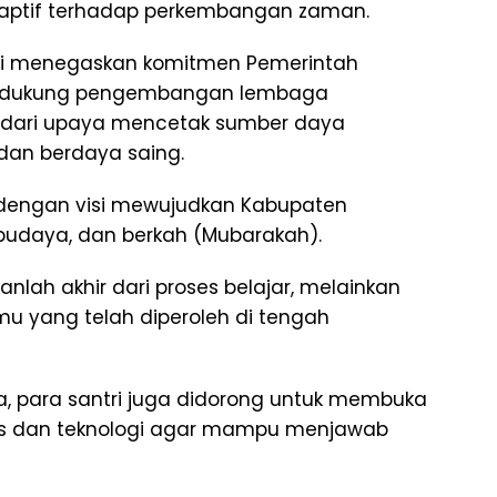
daptif terhadap perkembangan zaman.
ti menegaskan komitmen Pemerintah
ndukung pengembangan lembaga
n dari upaya mencetak sumber daya
dan berdaya saing.
n dengan visi mewujudkan Kabupaten
budaya, dan berkah (Mubarakah).
lah akhir dari proses belajar, melainkan
mu yang telah diperoleh di tengah
 para santri juga didorong untuk membuka
ns dan teknologi agar mampu menjawab