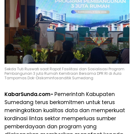
Sekda Tuti Ruswati saat Rapat Fasilitasi dan Sosialisasi Program
Pembangunan 3 juta Rumah Kemitraan Bersama DPR RI di Aula
Tampomas.Dok-Diskominfosanditik Sumedang
KabarSunda.com-
Pemerintah Kabupaten
Sumedang terus berkomitmen untuk terus
meningkatkan kualitas data dan memperkuat
kordinasi lintas sektor memperluas sumber
pemberdayaan dan program yang