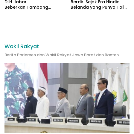
DLH Jabar
Berdiri Sejak Era Hindia
Beberkan Tambang
Belanda yang Punya Toilet
Citatah Lampaui Baku
Tertutup
Mutu
Wakil Rakyat
Berita Parlemen dan Wakil Rakyat Jawa Barat dan Banten