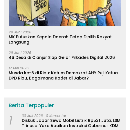
29 Juni 2026
MK Putuskan Kepala Daerah Tetap Dipilih Rakyat
Langsung
29 Juni 2026
46 Desa di Cianjur Siap Gelar Pilkades Digital 2026
17 Mei 2026
Musda ke-6 di Riau: Ketum Demokrat AHY Puji Ketua
DPD Riau, Bagaimana Kader di Jabar?
Berita Terpopuler
1
30 Juli 2026
0 Komentar
Diskuk Jabar Sewa Mobil Listrik Rp531 Juta, LSM
Trinusa: Yuke Abaikan Instruksi Gubernur KDM