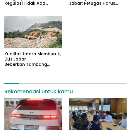
Regulasi Tidak Ada
Jabar: Petugas Harus
Masalah
Datangi Masyarakat
Kualitas Udara Memburuk,
DLH Jabar
Beberkan Tambang
Citatah Lampaui Baku
Mutu
Rekomendasi untuk kamu