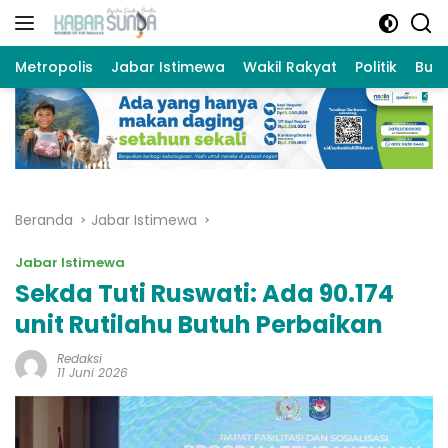
Langsung
ke
konten
Metropolis
Jabar Istimewa
Wakil Rakyat
Politik
Bud
Beranda
Jabar Istimewa
Jabar Istimewa
Sekda Tuti Ruswati: Ada 90.174
unit Rutilahu Butuh Perbaikan
Redaksi
11 Juni 2026