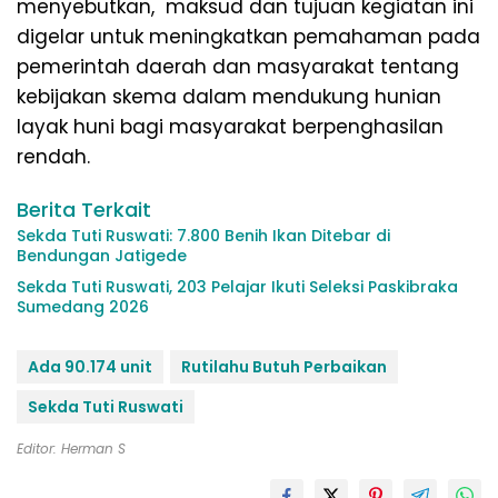
menyebutkan, maksud dan tujuan kegiatan ini
digelar untuk meningkatkan pemahaman pada
pemerintah daerah dan masyarakat tentang
kebijakan skema dalam mendukung hunian
layak huni bagi masyarakat berpenghasilan
rendah.
Berita Terkait
Sekda Tuti Ruswati: 7.800 Benih Ikan Ditebar di
Bendungan Jatigede
Sekda Tuti Ruswati, 203 Pelajar Ikuti Seleksi Paskibraka
Sumedang 2026
Ada 90.174 unit
Rutilahu Butuh Perbaikan
Sekda Tuti Ruswati
Editor: Herman S