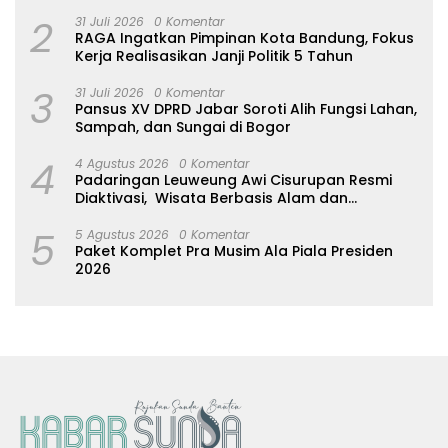
2
31 Juli 2026
0 Komentar
RAGA Ingatkan Pimpinan Kota Bandung, Fokus
Kerja Realisasikan Janji Politik 5 Tahun
3
31 Juli 2026
0 Komentar
Pansus XV DPRD Jabar Soroti Alih Fungsi Lahan,
Sampah, dan Sungai di Bogor
4
4 Agustus 2026
0 Komentar
Padaringan Leuweung Awi Cisurupan Resmi
Diaktivasi, Wisata Berbasis Alam dan
Pemberdayaan Warga
5
5 Agustus 2026
0 Komentar
Paket Komplet Pra Musim Ala Piala Presiden
2026