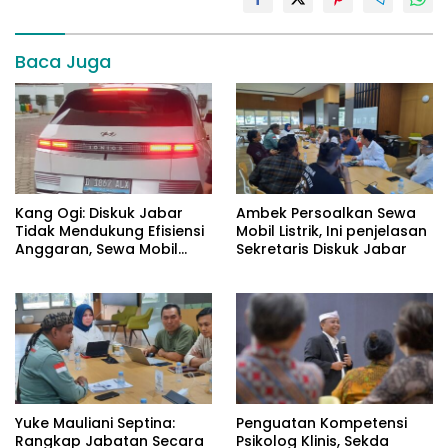
Baca Juga
Kang Ogi: Diskuk Jabar
Ambek Persoalkan Sewa
Tidak Mendukung Efisiensi
Mobil Listrik, Ini penjelasan
Anggaran, Sewa Mobil
Sekretaris Diskuk Jabar
Listrik Rp531 Juta
Yuke Mauliani Septina:
Penguatan Kompetensi
Rangkap Jabatan Secara
Psikolog Klinis, Sekda