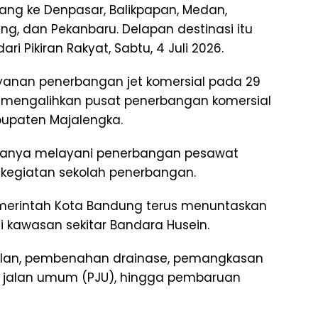
ng ke Denpasar, Balikpapan, Medan,
ng, dan Pekanbaru. Delapan destinasi itu
ari Pikiran Rakyat, Sabtu, 4 Juli 2026.
yanan penerbangan jet komersial pada 29
h mengalihkan pusat penerbangan komersial
abupaten Majalengka.
t hanya melayani penerbangan pesawat
an kegiatan sekolah penerbangan.
emerintah Kota Bandung terus menuntaskan
di kawasan sekitar Bandara Husein.
alan, pembenahan drainase, pemangkasan
jalan umum (PJU), hingga pembaruan