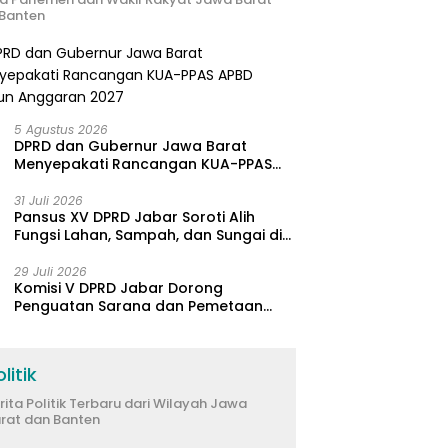
Banten
5 Agustus 2026
DPRD dan Gubernur Jawa Barat
Menyepakati Rancangan KUA-PPAS
APBD Tahun Anggaran 2027
31 Juli 2026
Pansus XV DPRD Jabar Soroti Alih
Fungsi Lahan, Sampah, dan Sungai di
Bogor
29 Juli 2026
Komisi V DPRD Jabar Dorong
Penguatan Sarana dan Pemetaan
Kebutuhan Sekolah Rakyat di
Kabupaten Bandung
litik
rita Politik Terbaru dari Wilayah Jawa
rat dan Banten