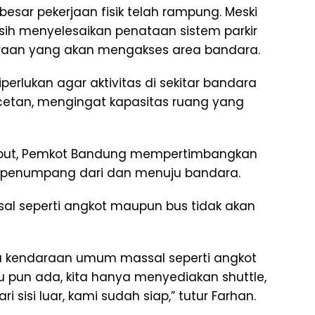
sar pekerjaan fisik telah rampung. Meski
ih menyelesaikan penataan sistem parkir
araan yang akan mengakses area bandara.
perlukan agar aktivitas di sekitar bandara
cetan, mengingat kapasitas ruang yang
sebut, Pemkot Bandung mempertimbangkan
i penumpang dari dan menuju bandara.
 seperti angkot maupun bus tidak akan
da kendaraan umum massal seperti angkot
 pun ada, kita hanya menyediakan shuttle,
ri sisi luar, kami sudah siap,” tutur Farhan.