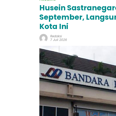
Husein Sastranegar
September, Langsun
Kota Ini
Redaksi
7 Juli 2026