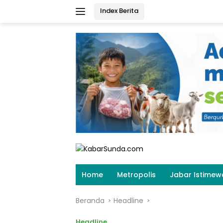
Langsung
Index Berita
ke
konten
Home
Metropolis
Jabar Istimew
Beranda
Headline
Headline