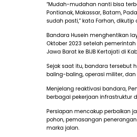
“Mudah-mudahan nanti bisa terba
Pontianak, Makassar, Batam, Pada
sudah pasti,” kata Farhan, dikutip d
Bandara Husein menghentikan la
Oktober 2023 setelah pemerinta
Jawa Barat ke BIJB Kertajati di K
Sejak saat itu, bandara tersebu
baling-baling, operasi militer, d
Menjelang reaktivasi bandara, P
berbagai pekerjaan infrastruktur 
Persiapan mencakup perbaikan j
pohon, pemasangan penerangan 
marka jalan.