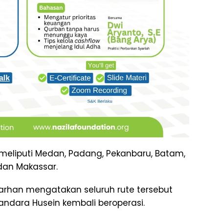
meliputi Medan, Padang, Pekanbaru, Batam,
 dan Makassar.
han mengatakan seluruh rute tersebut
ndara Husein kembali beroperasi.