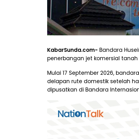
KabarSunda.com-
Bandara Husei
penerbangan jet komersial tanah a
Mulai 17 September 2026, bandara
delapan rute domestik setelah h
dipusatkan di Bandara Internasiona