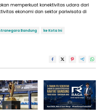
pkan memperkuat konektivitas udara dari
vitas ekonomi dan sektor pariwisata di
stranegara Bandung
ke Kota Ini