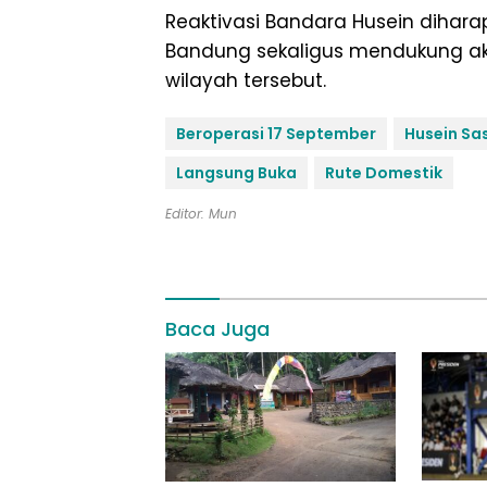
Reaktivasi Bandara Husein dihara
Bandung sekaligus mendukung akti
wilayah tersebut.
Beroperasi 17 September
Husein Sa
Langsung Buka
Rute Domestik
Editor: Mun
Baca Juga