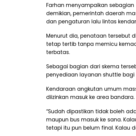
Farhan menyampaikan sebagian be
demikian, pemerintah daerah mas
dan pengaturan lalu lintas kend
Menurut dia, penataan tersebut di
tetap tertib tanpa memicu kema
terbatas.
Sebagai bagian dari skema ter
penyediaan layanan shuttle bag
Kendaraan angkutan umum massal
diizinkan masuk ke area bandara.
“Sudah dipastikan tidak boleh a
maupun bus masuk ke sana. Kalau
tetapi itu pun belum final. Kalau da