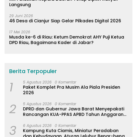
Langsung
29 Juni 2026
46 Desa di Cianjur Siap Gelar Pilkades Digital 2026
17 Mei 2026
Musda ke-6 di Riau: Ketum Demokrat AHY Puji Ketua
DPD Riau, Bagaimana Kader di Jabar?
Berita Terpopuler
1
5 Agustus 2026
0 Komentar
Paket Komplet Pra Musim Ala Piala Presiden
2026
2
5 Agustus 2026
0 Komentar
DPRD dan Gubernur Jawa Barat Menyepakati
Rancangan KUA-PPAS APBD Tahun Anggaran
2027
3
6 Agustus 2026
0 Komentar
Kampung Kuta Ciamis, Miniatur Peradaban
dan Kebudayaan, Aturan Leluhur Benar-benar