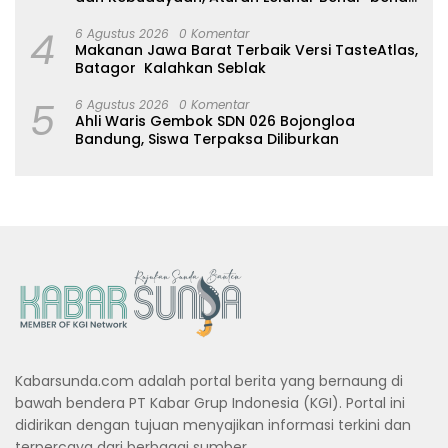
Dijaga
4
6 Agustus 2026
0 Komentar
Makanan Jawa Barat Terbaik Versi TasteAtlas,
Batagor Kalahkan Seblak
5
6 Agustus 2026
0 Komentar
Ahli Waris Gembok SDN 026 Bojongloa
Bandung, Siswa Terpaksa Diliburkan
Kabarsunda.com adalah portal berita yang bernaung di
bawah bendera PT Kabar Grup Indonesia (KGI). Portal ini
didirikan dengan tujuan menyajikan informasi terkini dan
terpercaya dari berbagai sumber