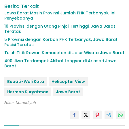
Berita Terkait
Jawa Barat Masih Provinsi Jumlah PHK Terbanyak, Ini
Penyebabnya
10 Provinsi dengan Utang Pinjol Tertinggi, Jawa Barat
Teratas
5 Provinsi dengan Korban PHK Terbanyak, Jawa Barat
Posisi Teratas
Tujuh Titik Rawan Kemacetan di Jalur Wisata Jawa Barat
400 Jiwa Terdampak Akibat Longsor di Arjasari Jawa
Barat
Bupati-Wali Kota
Helicopter View
Herman Suryatman
Jawa Barat
Editor: Nurnadiyah