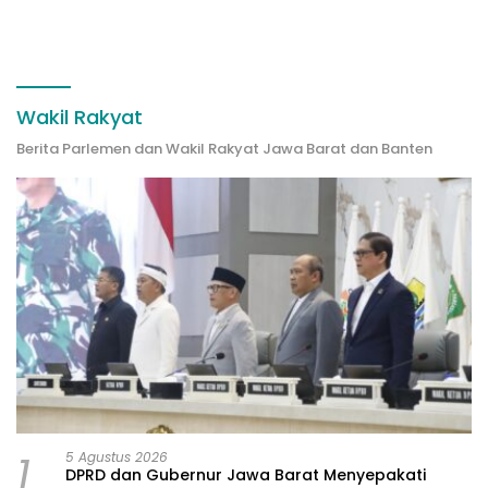
Lebih Profesional,Humanis
dan Berkeadilan
Wakil Rakyat
Berita Parlemen dan Wakil Rakyat Jawa Barat dan Banten
1
5 Agustus 2026
DPRD dan Gubernur Jawa Barat Menyepakati