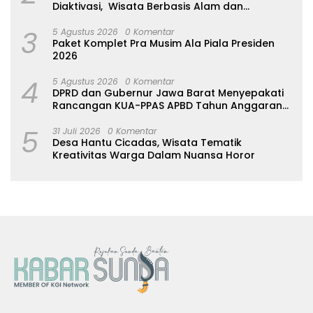
Diaktivasi, Wisata Berbasis Alam dan
Pemberdayaan Warga
3
5 Agustus 2026
0 Komentar
Paket Komplet Pra Musim Ala Piala Presiden
2026
4
5 Agustus 2026
0 Komentar
DPRD dan Gubernur Jawa Barat Menyepakati
Rancangan KUA-PPAS APBD Tahun Anggaran
2027
5
31 Juli 2026
0 Komentar
Desa Hantu Cicadas, Wisata Tematik
Kreativitas Warga Dalam Nuansa Horor