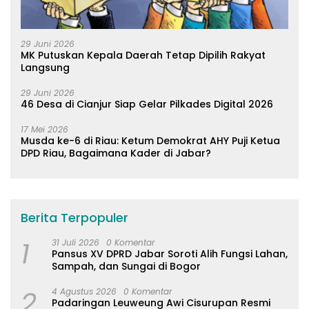
29 Juni 2026
MK Putuskan Kepala Daerah Tetap Dipilih Rakyat
Langsung
29 Juni 2026
46 Desa di Cianjur Siap Gelar Pilkades Digital 2026
17 Mei 2026
Musda ke-6 di Riau: Ketum Demokrat AHY Puji Ketua
DPD Riau, Bagaimana Kader di Jabar?
Berita Terpopuler
1
31 Juli 2026
0 Komentar
Pansus XV DPRD Jabar Soroti Alih Fungsi Lahan,
Sampah, dan Sungai di Bogor
2
4 Agustus 2026
0 Komentar
Padaringan Leuweung Awi Cisurupan Resmi