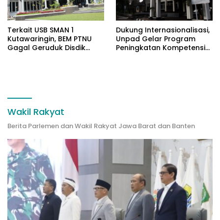
Terkait USB SMAN 1
Dukung Internasionalisasi,
Kutawaringin, BEM PTNU
Unpad Gelar Program
Gagal Geruduk Disdik
Peningkatan Kompetensi
Jabar
Bahasa Inggris bagi
Tendik
Wakil Rakyat
Berita Parlemen dan Wakil Rakyat Jawa Barat dan Banten