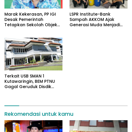
​Marak Kekerasan, PP IGI
LSPR Institute-Bank
Desak Pemerintah
Sampah AKKOM Ajak
Tetapkan Sekolah Objek
Generasi Muda Menjadi
Vital Negara
Penggerak Green
Economy
Terkait USB SMAN 1
Kutawaringin, BEM PTNU
Gagal Geruduk Disdik
Jabar
Rekomendasi untuk kamu