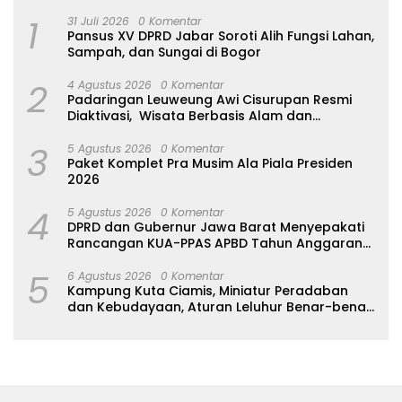
1
31 Juli 2026
0 Komentar
Pansus XV DPRD Jabar Soroti Alih Fungsi Lahan,
Sampah, dan Sungai di Bogor
2
4 Agustus 2026
0 Komentar
Padaringan Leuweung Awi Cisurupan Resmi
Diaktivasi, Wisata Berbasis Alam dan
Pemberdayaan Warga
3
5 Agustus 2026
0 Komentar
Paket Komplet Pra Musim Ala Piala Presiden
2026
4
5 Agustus 2026
0 Komentar
DPRD dan Gubernur Jawa Barat Menyepakati
Rancangan KUA-PPAS APBD Tahun Anggaran
2027
5
6 Agustus 2026
0 Komentar
Kampung Kuta Ciamis, Miniatur Peradaban
dan Kebudayaan, Aturan Leluhur Benar-benar
Dijaga