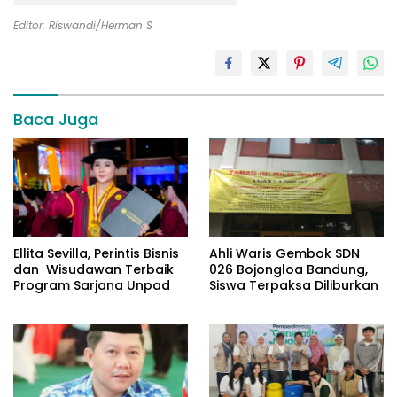
Editor: Riswandi/Herman S
Baca Juga
Ellita Sevilla, Perintis Bisnis
Ahli Waris Gembok SDN
dan Wisudawan Terbaik
026 Bojongloa Bandung,
Program Sarjana Unpad
Siswa Terpaksa Diliburkan