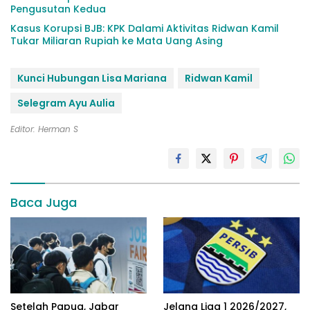
Pengusutan Kedua
Kasus Korupsi BJB: KPK Dalami Aktivitas Ridwan Kamil
Tukar Miliaran Rupiah ke Mata Uang Asing
Kunci Hubungan Lisa Mariana
Ridwan Kamil
Selegram Ayu Aulia
Editor: Herman S
Baca Juga
Setelah Papua, Jabar
Jelang Liga 1 2026/2027,