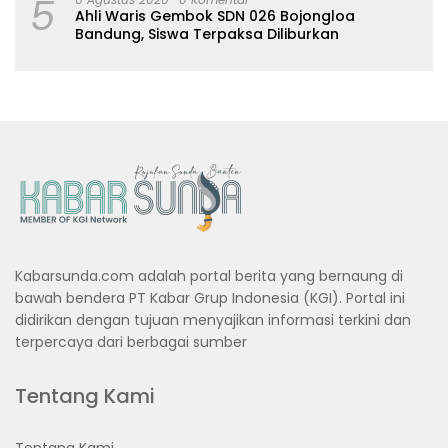
5
Ahli Waris Gembok SDN 026 Bojongloa
Bandung, Siswa Terpaksa Diliburkan
Kabarsunda.com adalah portal berita yang bernaung di
bawah bendera PT Kabar Grup Indonesia (KGI). Portal ini
didirikan dengan tujuan menyajikan informasi terkini dan
terpercaya dari berbagai sumber
Tentang Kami
Tentang Kami