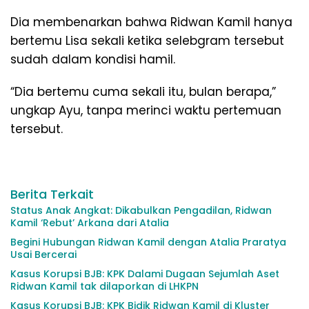
Dia membenarkan bahwa Ridwan Kamil hanya
bertemu Lisa sekali ketika selebgram tersebut
sudah dalam kondisi hamil.
“Dia bertemu cuma sekali itu, bulan berapa,”
ungkap Ayu, tanpa merinci waktu pertemuan
tersebut.
Berita Terkait
Status Anak Angkat: Dikabulkan Pengadilan, Ridwan
Kamil ‘Rebut’ Arkana dari Atalia
Begini Hubungan Ridwan Kamil dengan Atalia Praratya
Usai Bercerai
Kasus Korupsi BJB: KPK Dalami Dugaan Sejumlah Aset
Ridwan Kamil tak dilaporkan di LHKPN
Kasus Korupsi BJB: KPK Bidik Ridwan Kamil di Kluster