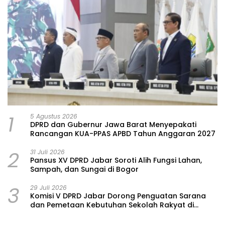
1
5 Agustus 2026
DPRD dan Gubernur Jawa Barat Menyepakati
Rancangan KUA-PPAS APBD Tahun Anggaran 2027
2
31 Juli 2026
Pansus XV DPRD Jabar Soroti Alih Fungsi Lahan,
Sampah, dan Sungai di Bogor
3
29 Juli 2026
Komisi V DPRD Jabar Dorong Penguatan Sarana
dan Pemetaan Kebutuhan Sekolah Rakyat di
Kabupaten Bandung