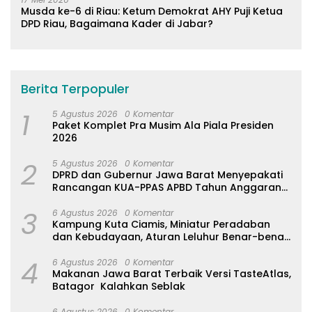
Musda ke-6 di Riau: Ketum Demokrat AHY Puji Ketua
DPD Riau, Bagaimana Kader di Jabar?
Berita Terpopuler
1
5 Agustus 2026
0 Komentar
Paket Komplet Pra Musim Ala Piala Presiden
2026
2
5 Agustus 2026
0 Komentar
DPRD dan Gubernur Jawa Barat Menyepakati
Rancangan KUA-PPAS APBD Tahun Anggaran
2027
3
6 Agustus 2026
0 Komentar
Kampung Kuta Ciamis, Miniatur Peradaban
dan Kebudayaan, Aturan Leluhur Benar-benar
Dijaga
4
6 Agustus 2026
0 Komentar
Makanan Jawa Barat Terbaik Versi TasteAtlas,
Batagor Kalahkan Seblak
6 Agustus 2026
0 Komentar