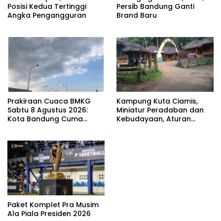
Posisi Kedua Tertinggi
Persib Bandung Ganti
Angka Pengangguran
Brand Baru
Prakiraan Cuaca BMKG
Kampung Kuta Ciamis,
Sabtu 8 Agustus 2026:
Miniatur Peradaban dan
Kota Bandung Cuma
Kebudayaan, Aturan
Berawan
Leluhur Benar-benar
Dijaga
Paket Komplet Pra Musim
Ala Piala Presiden 2026