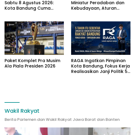
Sabtu 8 Agustus 2026:
Miniatur Peradaban dan
Kota Bandung Cuma
Kebudayaan, Aturan
Berawan
Leluhur Benar-benar
Dijaga
Paket Komplet Pra Musim
RAGA Ingatkan Pimpinan
Ala Piala Presiden 2026
Kota Bandung, Fokus Kerja
Realisasikan Janji Politik 5
Tahun
Wakil Rakyat
Berita Parlemen dan Wakil Rakyat Jawa Barat dan Banten