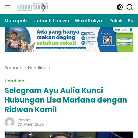
Langsung
ke
konten
Metropolis
Jabar Istimewa
Wakil Rakyat
Politik
Bud
Beranda
Headline
Headline
Selegram Ayu Aulia Kunci
Hubungan Lisa Mariana dengan
Ridwan Kamil
Redaksi
30 Maret 2025