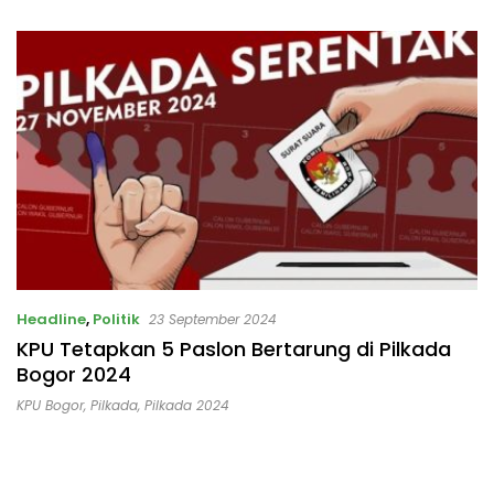
Masalah
Headline
,
Politik
23 September 2024
KPU Tetapkan 5 Paslon Bertarung di Pilkada
Bogor 2024
KPU Bogor
,
Pilkada
,
Pilkada 2024