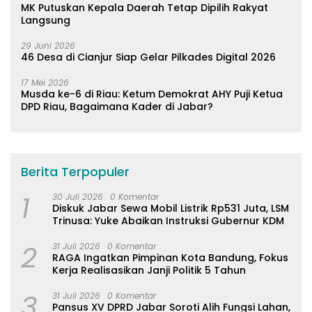
MK Putuskan Kepala Daerah Tetap Dipilih Rakyat
Langsung
29 Juni 2026
46 Desa di Cianjur Siap Gelar Pilkades Digital 2026
17 Mei 2026
Musda ke-6 di Riau: Ketum Demokrat AHY Puji Ketua
DPD Riau, Bagaimana Kader di Jabar?
Berita Terpopuler
1
30 Juli 2026
0 Komentar
Diskuk Jabar Sewa Mobil Listrik Rp531 Juta, LSM
Trinusa: Yuke Abaikan Instruksi Gubernur KDM
2
31 Juli 2026
0 Komentar
RAGA Ingatkan Pimpinan Kota Bandung, Fokus
Kerja Realisasikan Janji Politik 5 Tahun
3
31 Juli 2026
0 Komentar
Pansus XV DPRD Jabar Soroti Alih Fungsi Lahan,