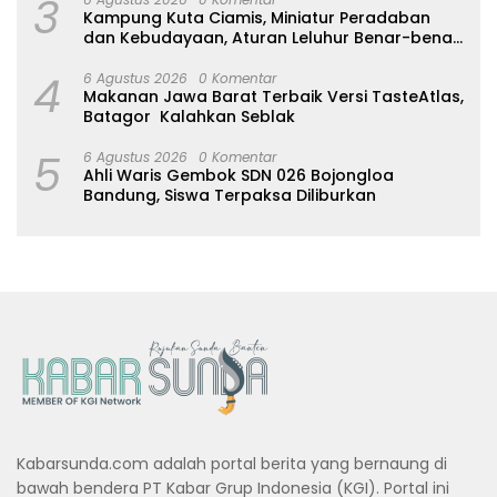
3
Kampung Kuta Ciamis, Miniatur Peradaban
dan Kebudayaan, Aturan Leluhur Benar-benar
Dijaga
4
6 Agustus 2026
0 Komentar
Makanan Jawa Barat Terbaik Versi TasteAtlas,
Batagor Kalahkan Seblak
5
6 Agustus 2026
0 Komentar
Ahli Waris Gembok SDN 026 Bojongloa
Bandung, Siswa Terpaksa Diliburkan
Kabarsunda.com adalah portal berita yang bernaung di
bawah bendera PT Kabar Grup Indonesia (KGI). Portal ini