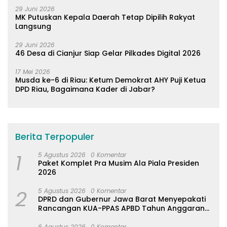
29 Juni 2026
MK Putuskan Kepala Daerah Tetap Dipilih Rakyat
Langsung
29 Juni 2026
46 Desa di Cianjur Siap Gelar Pilkades Digital 2026
17 Mei 2026
Musda ke-6 di Riau: Ketum Demokrat AHY Puji Ketua
DPD Riau, Bagaimana Kader di Jabar?
Berita Terpopuler
1
5 Agustus 2026
0 Komentar
Paket Komplet Pra Musim Ala Piala Presiden
2026
2
5 Agustus 2026
0 Komentar
DPRD dan Gubernur Jawa Barat Menyepakati
Rancangan KUA-PPAS APBD Tahun Anggaran
2027
6 Agustus 2026
0 Komentar