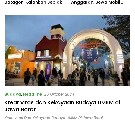
Batagor Kalahkan Seblak
Anggaran, Sewa Mobil
Listrik Rp531 Juta
Budaya
,
Headline
26 Oktober 2024
Kreativitas dan Kekayaan Budaya UMKM di
Jawa Barat
Kreativitas Dan Kekayaan Budaya UMKM Di Jawa Barat