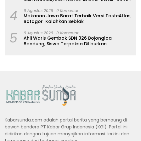
Dijaga
4
6 Agustus 2026
0 Komentar
Makanan Jawa Barat Terbaik Versi TasteAtlas,
Batagor Kalahkan Seblak
5
6 Agustus 2026
0 Komentar
Ahli Waris Gembok SDN 026 Bojongloa
Bandung, Siswa Terpaksa Diliburkan
Kabarsunda.com adalah portal berita yang bernaung di
bawah bendera PT Kabar Grup Indonesia (KGI). Portal ini
didirikan dengan tujuan menyajikan informasi terkini dan
terpercaya dari berbagai sumber