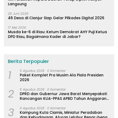
Langsung
29 Juni 2026
46 Desa di Cianjur Siap Gelar Pilkades Digital 2026
17 Mei 2026
Musda ke-6 di Riau: Ketum Demokrat AHY Puji Ketua
DPD Riau, Bagaimana Kader di Jabar?
Berita Terpopuler
1
5 Agustus 2026
0 Komentar
Paket Komplet Pra Musim Ala Piala Presiden
2026
2
5 Agustus 2026
0 Komentar
DPRD dan Gubernur Jawa Barat Menyepakati
Rancangan KUA-PPAS APBD Tahun Anggaran
2027
3
6 Agustus 2026
0 Komentar
Kampung Kuta Ciamis, Miniatur Peradaban
dan Kebudayaan, Aturan Leluhur Benar-benar