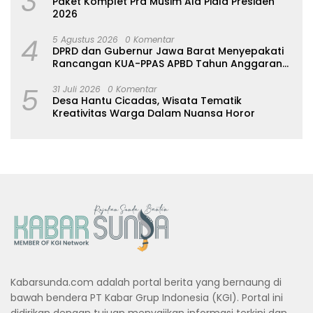
3
Paket Komplet Pra Musim Ala Piala Presiden
2026
4
5 Agustus 2026
0 Komentar
DPRD dan Gubernur Jawa Barat Menyepakati
Rancangan KUA-PPAS APBD Tahun Anggaran
2027
5
31 Juli 2026
0 Komentar
Desa Hantu Cicadas, Wisata Tematik
Kreativitas Warga Dalam Nuansa Horor
Kabarsunda.com adalah portal berita yang bernaung di
bawah bendera PT Kabar Grup Indonesia (KGI). Portal ini
didirikan dengan tujuan menyajikan informasi terkini dan