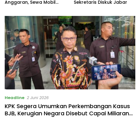
Anggaran, Sewa Mobil
Sekretaris Diskuk Jabar
Listrik Rp531 Juta
Headline
2 Juni 2026
KPK Segera Umumkan Perkembangan Kasus
BJB, Kerugian Negara Disebut Capai Miliaran
Rupiah