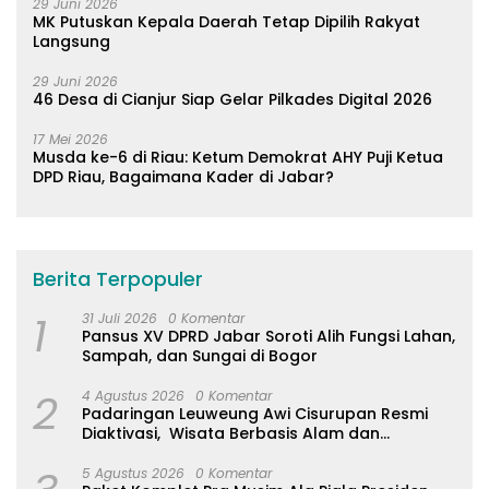
29 Juni 2026
MK Putuskan Kepala Daerah Tetap Dipilih Rakyat
Langsung
29 Juni 2026
46 Desa di Cianjur Siap Gelar Pilkades Digital 2026
17 Mei 2026
Musda ke-6 di Riau: Ketum Demokrat AHY Puji Ketua
DPD Riau, Bagaimana Kader di Jabar?
Berita Terpopuler
1
31 Juli 2026
0 Komentar
Pansus XV DPRD Jabar Soroti Alih Fungsi Lahan,
Sampah, dan Sungai di Bogor
2
4 Agustus 2026
0 Komentar
Padaringan Leuweung Awi Cisurupan Resmi
Diaktivasi, Wisata Berbasis Alam dan
Pemberdayaan Warga
5 Agustus 2026
0 Komentar