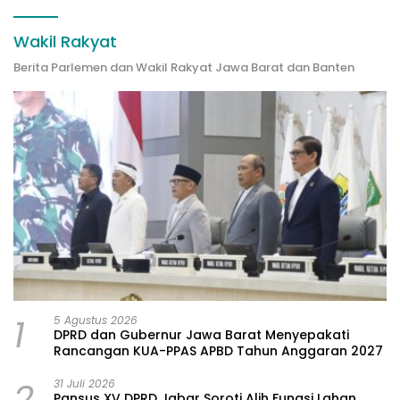
Wakil Rakyat
Berita Parlemen dan Wakil Rakyat Jawa Barat dan Banten
1
5 Agustus 2026
DPRD dan Gubernur Jawa Barat Menyepakati
Rancangan KUA-PPAS APBD Tahun Anggaran 2027
2
31 Juli 2026
Pansus XV DPRD Jabar Soroti Alih Fungsi Lahan,