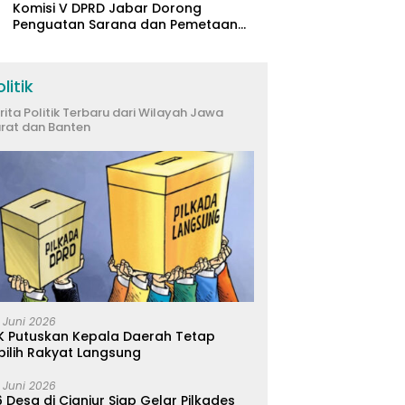
Komisi V DPRD Jabar Dorong
Penguatan Sarana dan Pemetaan
Kebutuhan Sekolah Rakyat di
Kabupaten Bandung
litik
rita Politik Terbaru dari Wilayah Jawa
rat dan Banten
 Juni 2026
K Putuskan Kepala Daerah Tetap
pilih Rakyat Langsung
 Juni 2026
 Desa di Cianjur Siap Gelar Pilkades