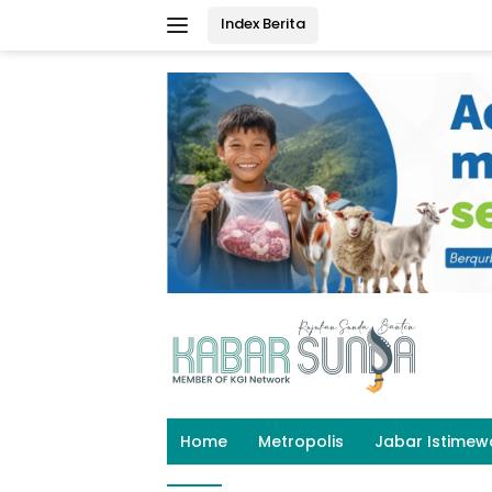
Langsung
Index Berita
ke
konten
Home
Metropolis
Jabar Istimew