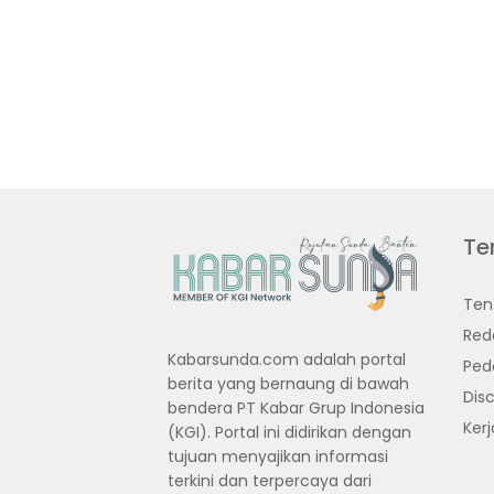
Te
Ten
Red
Kabarsunda.com adalah portal
Ped
berita yang bernaung di bawah
Disc
bendera PT Kabar Grup Indonesia
Ker
(KGI). Portal ini didirikan dengan
tujuan menyajikan informasi
terkini dan terpercaya dari