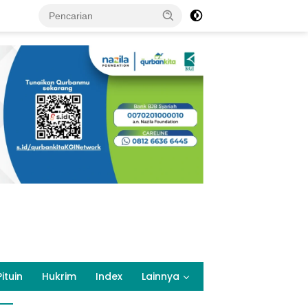
Pituin
Hukrim
Index
Lainnya