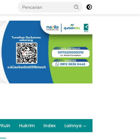
Pituin
Hukrim
Index
Lainnya