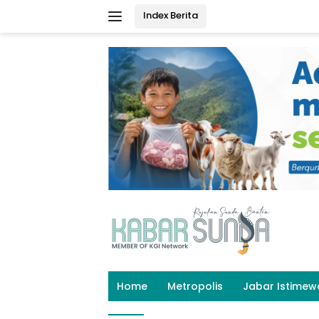
Langsung
Index Berita
ke
konten
Home
Metropolis
Jabar Istimew