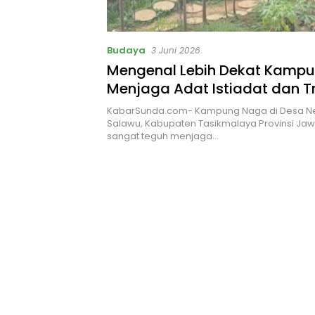
Budaya
3 Juni 2026
Mengenal Lebih Dekat Kamp
Menjaga Adat Istiadat dan Tr
Leluhur Sunda
KabarSunda.com- Kampung Naga di Desa Ne
Salawu, Kabupaten Tasikmalaya Provinsi Jaw
sangat teguh menjaga…