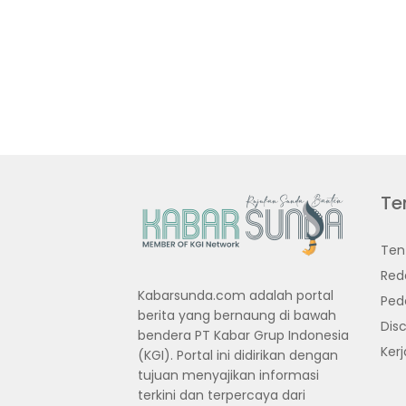
Te
Ten
Red
Kabarsunda.com adalah portal
Ped
berita yang bernaung di bawah
Disc
bendera PT Kabar Grup Indonesia
Ker
(KGI). Portal ini didirikan dengan
tujuan menyajikan informasi
terkini dan terpercaya dari