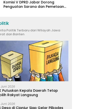
Komisi V DPRD Jabar Dorong
Penguatan Sarana dan Pemetaan
Kebutuhan Sekolah Rakyat di
Kabupaten Bandung
litik
rita Politik Terbaru dari Wilayah Jawa
rat dan Banten
 Juni 2026
K Putuskan Kepala Daerah Tetap
pilih Rakyat Langsung
 Juni 2026
 Desa di Cianjur Siap Gelar Pilkades