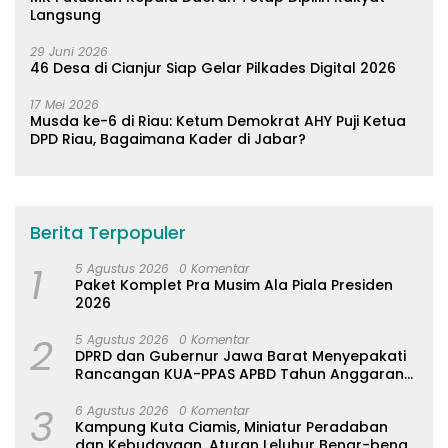
Langsung
29 Juni 2026
46 Desa di Cianjur Siap Gelar Pilkades Digital 2026
17 Mei 2026
Musda ke-6 di Riau: Ketum Demokrat AHY Puji Ketua
DPD Riau, Bagaimana Kader di Jabar?
Berita Terpopuler
1
5 Agustus 2026
0 Komentar
Paket Komplet Pra Musim Ala Piala Presiden
2026
2
5 Agustus 2026
0 Komentar
DPRD dan Gubernur Jawa Barat Menyepakati
Rancangan KUA-PPAS APBD Tahun Anggaran
2027
3
6 Agustus 2026
0 Komentar
Kampung Kuta Ciamis, Miniatur Peradaban
dan Kebudayaan, Aturan Leluhur Benar-benar