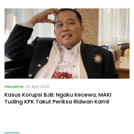
Listrik Rp531 Juta
Headline
25 April 2025
Kasus Korupsi BJB: Ngaku Kecewa, MAKI
Tuding KPK Takut Periksa Ridwan Kamil