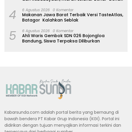
Dijaga
4
6 Agustus 2026
0 Komentar
Makanan Jawa Barat Terbaik Versi TasteAtlas,
Batagor Kalahkan Seblak
5
6 Agustus 2026
0 Komentar
Ahli Waris Gembok SDN 026 Bojongloa
Bandung, Siswa Terpaksa Diliburkan
Kabarsunda.com adalah portal berita yang bernaung di
bawah bendera PT Kabar Grup Indonesia (KGI). Portal ini
didirikan dengan tujuan menyajikan informasi terkini dan
terpercaya dari berbagai sumber