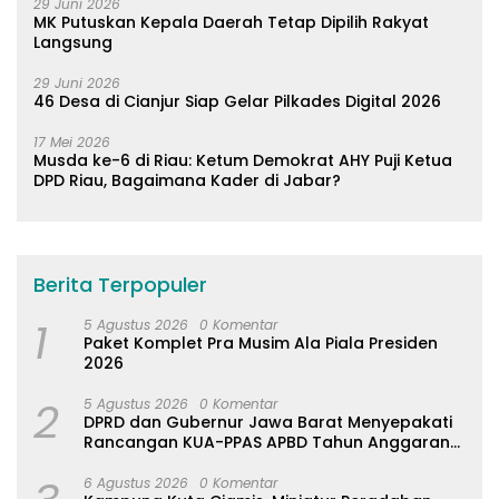
29 Juni 2026
MK Putuskan Kepala Daerah Tetap Dipilih Rakyat
Langsung
29 Juni 2026
46 Desa di Cianjur Siap Gelar Pilkades Digital 2026
17 Mei 2026
Musda ke-6 di Riau: Ketum Demokrat AHY Puji Ketua
DPD Riau, Bagaimana Kader di Jabar?
Berita Terpopuler
1
5 Agustus 2026
0 Komentar
Paket Komplet Pra Musim Ala Piala Presiden
2026
2
5 Agustus 2026
0 Komentar
DPRD dan Gubernur Jawa Barat Menyepakati
Rancangan KUA-PPAS APBD Tahun Anggaran
2027
6 Agustus 2026
0 Komentar