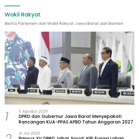
Wakil Rakyat
Berita Parlemen dan Wakil Rakyat Jawa Barat dan Banten
1
5 Agustus 2026
DPRD dan Gubernur Jawa Barat Menyepakati
Rancangan KUA-PPAS APBD Tahun Anggaran 2027
2
31 Juli 2026
Pansus XV DPRD Jabar Soroti Alih Fungsi Lahan,