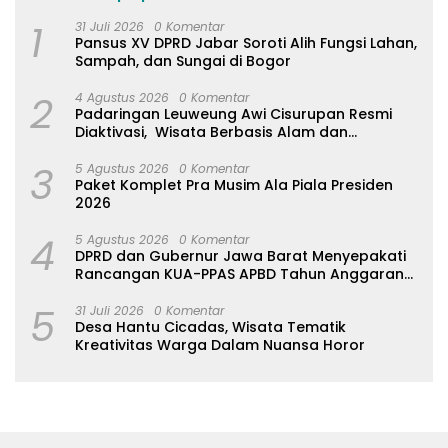
1
31 Juli 2026
0 Komentar
Pansus XV DPRD Jabar Soroti Alih Fungsi Lahan,
Sampah, dan Sungai di Bogor
2
4 Agustus 2026
0 Komentar
Padaringan Leuweung Awi Cisurupan Resmi
Diaktivasi, Wisata Berbasis Alam dan
Pemberdayaan Warga
3
5 Agustus 2026
0 Komentar
Paket Komplet Pra Musim Ala Piala Presiden
2026
4
5 Agustus 2026
0 Komentar
DPRD dan Gubernur Jawa Barat Menyepakati
Rancangan KUA-PPAS APBD Tahun Anggaran
2027
5
31 Juli 2026
0 Komentar
Desa Hantu Cicadas, Wisata Tematik
Kreativitas Warga Dalam Nuansa Horor