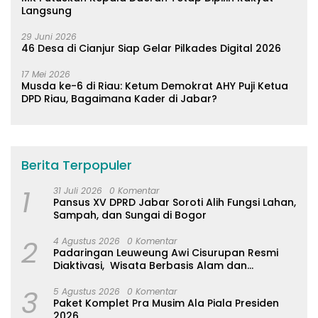
Langsung
29 Juni 2026
46 Desa di Cianjur Siap Gelar Pilkades Digital 2026
17 Mei 2026
Musda ke-6 di Riau: Ketum Demokrat AHY Puji Ketua
DPD Riau, Bagaimana Kader di Jabar?
Berita Terpopuler
1
31 Juli 2026
0 Komentar
Pansus XV DPRD Jabar Soroti Alih Fungsi Lahan,
Sampah, dan Sungai di Bogor
2
4 Agustus 2026
0 Komentar
Padaringan Leuweung Awi Cisurupan Resmi
Diaktivasi, Wisata Berbasis Alam dan
Pemberdayaan Warga
3
5 Agustus 2026
0 Komentar
Paket Komplet Pra Musim Ala Piala Presiden
2026