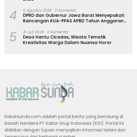
4
5 Agustus 2026
0 Komentar
DPRD dan Gubernur Jawa Barat Menyepakati
Rancangan KUA-PPAS APBD Tahun Anggaran
2027
5
31 Juli 2026
0 Komentar
Desa Hantu Cicadas, Wisata Tematik
Kreativitas Warga Dalam Nuansa Horor
Kabarsunda.com adalah portal berita yang bernaung di
bawah bendera PT Kabar Grup Indonesia (KGI). Portal ini
didirikan dengan tujuan menyajikan informasi terkini dan
terpercaya dari berbagai sumber