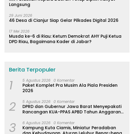
Langsung
29 Juni 2026
46 Desa di Cianjur Siap Gelar Pilkades Digital 2026
17 Mei 2026
Musda ke-6 di Riau: Ketum Demokrat AHY Puji Ketua
DPD Riau, Bagaimana Kader di Jabar?
Berita Terpopuler
1
5 Agustus 2026
0 Komentar
Paket Komplet Pra Musim Ala Piala Presiden
2026
2
5 Agustus 2026
0 Komentar
DPRD dan Gubernur Jawa Barat Menyepakati
Rancangan KUA-PPAS APBD Tahun Anggaran
2027
3
6 Agustus 2026
0 Komentar
Kampung Kuta Ciamis, Miniatur Peradaban
dan Kebudayaan, Aturan Leluhur Benar-benar