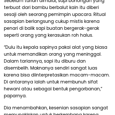
Sebelum tarian dimulai, sapi bohongan yang
terbuat dari bambu berbalut kain itu diberi
sesaji oleh seorang pemimpin upacara. Ritual
sasapian berlangsung cukup mistis karena
penari di balik sapi buatan bergerak-gerak
seperti orang yang kerasukan roh halus.
“Dulu itu kepala sapinya pakai alat yang biasa
untuk memandikan orang yang meninggal.
Dalam tariannya, sapi itu diburu dan
disembelih. Maknanya sendiri sangat luas
karena bisa diinterpretasikan macam-macam.
Di antaranya ialah untuk membunuh sifat
hewani atau sebagai bentuk pengorbanan,”
paparnya.
Dia menambahkan, kesenian sasapian sangat
memungkinkan untuk berkembang karena