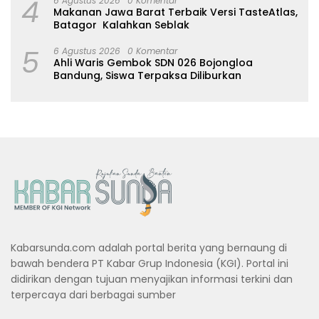
4
6 Agustus 2026
0 Komentar
Makanan Jawa Barat Terbaik Versi TasteAtlas,
Batagor Kalahkan Seblak
5
6 Agustus 2026
0 Komentar
Ahli Waris Gembok SDN 026 Bojongloa
Bandung, Siswa Terpaksa Diliburkan
Kabarsunda.com adalah portal berita yang bernaung di
bawah bendera PT Kabar Grup Indonesia (KGI). Portal ini
didirikan dengan tujuan menyajikan informasi terkini dan
terpercaya dari berbagai sumber