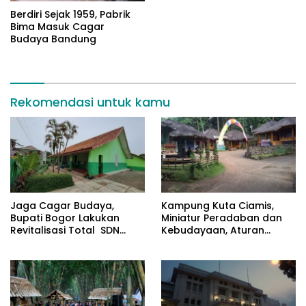
Berdiri Sejak 1959, Pabrik
Bima Masuk Cagar
Budaya Bandung
Rekomendasi untuk kamu
Jaga Cagar Budaya,
Kampung Kuta Ciamis,
Bupati Bogor Lakukan
Miniatur Peradaban dan
Revitalisasi Total SDN
Kebudayaan, Aturan
Cileungsi 02
Leluhur Benar-benar
Dijaga