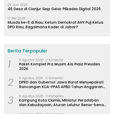
29 Juni 2026
46 Desa di Cianjur Siap Gelar Pilkades Digital 2026
17 Mei 2026
Musda ke-6 di Riau: Ketum Demokrat AHY Puji Ketua
DPD Riau, Bagaimana Kader di Jabar?
Berita Terpopuler
1
5 Agustus 2026
0 Komentar
Paket Komplet Pra Musim Ala Piala Presiden
2026
2
5 Agustus 2026
0 Komentar
DPRD dan Gubernur Jawa Barat Menyepakati
Rancangan KUA-PPAS APBD Tahun Anggaran
2027
3
6 Agustus 2026
0 Komentar
Kampung Kuta Ciamis, Miniatur Peradaban
dan Kebudayaan, Aturan Leluhur Benar-benar
Dijaga