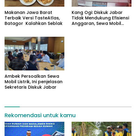
Makanan Jawa Barat
Kang Ogi: Diskuk Jabar
Terbaik Versi TasteAtlas,
Tidak Mendukung Efisiensi
Batagor Kalahkan Seblak
Anggaran, Sewa Mobil
Listrik Rp531 Juta
Ambek Persoalkan Sewa
Mobil Listrik, Ini penjelasan
Sekretaris Diskuk Jabar
Rekomendasi untuk kamu