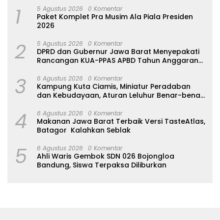
1
5 Agustus 2026
0 Komentar
Paket Komplet Pra Musim Ala Piala Presiden
2026
2
5 Agustus 2026
0 Komentar
DPRD dan Gubernur Jawa Barat Menyepakati
Rancangan KUA-PPAS APBD Tahun Anggaran
2027
3
6 Agustus 2026
0 Komentar
Kampung Kuta Ciamis, Miniatur Peradaban
dan Kebudayaan, Aturan Leluhur Benar-benar
Dijaga
4
6 Agustus 2026
0 Komentar
Makanan Jawa Barat Terbaik Versi TasteAtlas,
Batagor Kalahkan Seblak
5
6 Agustus 2026
0 Komentar
Ahli Waris Gembok SDN 026 Bojongloa
Bandung, Siswa Terpaksa Diliburkan