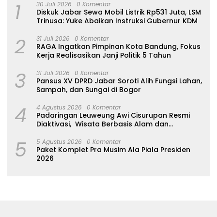
1
30 Juli 2026
0 Komentar
Diskuk Jabar Sewa Mobil Listrik Rp531 Juta, LSM
Trinusa: Yuke Abaikan Instruksi Gubernur KDM
2
31 Juli 2026
0 Komentar
RAGA Ingatkan Pimpinan Kota Bandung, Fokus
Kerja Realisasikan Janji Politik 5 Tahun
3
31 Juli 2026
0 Komentar
Pansus XV DPRD Jabar Soroti Alih Fungsi Lahan,
Sampah, dan Sungai di Bogor
4
4 Agustus 2026
0 Komentar
Padaringan Leuweung Awi Cisurupan Resmi
Diaktivasi, Wisata Berbasis Alam dan
Pemberdayaan Warga
5
5 Agustus 2026
0 Komentar
Paket Komplet Pra Musim Ala Piala Presiden
2026