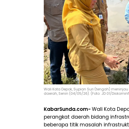
Wali Kota Depok, Supian Suri (tengah) meninja
daerah, Senin (04/05/26). (Foto: JD 01/Diskomin
KabarSunda.com-
Wali Kota Depo
perangkat daerah bidang infrastru
beberapa titik masalah infrastru