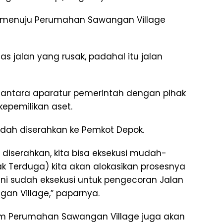
n menuju Perumahan Sawangan Village
 jalan yang rusak, padahal itu jalan
 antara aparatur pemerintah dengan pihak
epemilikan aset.
udah diserahkan ke Pemkot Depok.
 diserahkan, kita bisa eksekusi mudah-
 Terduga) kita akan alokasikan prosesnya
Juni sudah eksekusi untuk pengecoran Jalan
n Village,” paparnya.
lam Perumahan Sawangan Village juga akan