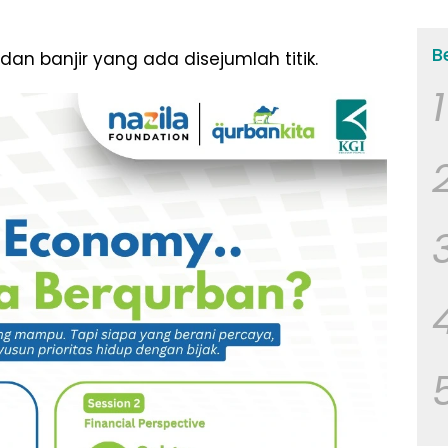
B
 dan banjir yang ada disejumlah titik.
1