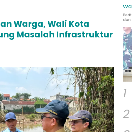
Wak
Beri
dan 
an Warga, Wali Kota
ung Masalah Infrastruktur
1
2