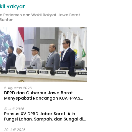
il Rakyat
ta Parlemen dan Wakil Rakyat Jawa Barat
Banten
5 Agustus 2026
DPRD dan Gubernur Jawa Barat
Menyepakati Rancangan KUA-PPAS
APBD Tahun Anggaran 2027
31 Juli 2026
Pansus XV DPRD Jabar Soroti Alih
Fungsi Lahan, Sampah, dan Sungai di
Bogor
29 Juli 2026