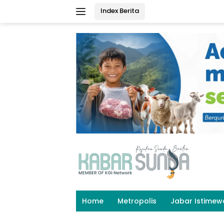
Langsung
Index Berita
ke
konten
Home
Metropolis
Jabar Istimew