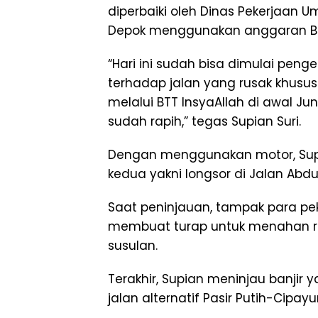
diperbaiki oleh Dinas Pekerjaan
Depok menggunakan anggaran B
“Hari ini sudah bisa dimulai peng
terhadap jalan yang rusak khusu
melalui BTT InsyaAllah di awal Jun
sudah rapih,” tegas Supian Suri.
Dengan menggunakan motor, Supa
kedua yakni longsor di Jalan Abd
Saat peninjauan, tampak para pek
membuat turap untuk menahan r
susulan.
Terakhir, Supian meninjau banj
jalan alternatif Pasir Putih-Cipayu