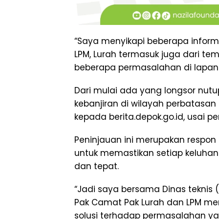
“Saya menyikapi beberapa informa
LPM, Lurah termasuk juga dari t
beberapa permasalahan di lapan
Dari mulai ada yang longsor nutu
kebanjiran di wilayah perbatasan
kepada berita.depok.go.id, usai pe
Peninjauan ini merupakan respon
untuk memastikan setiap keluhan
dan tepat.
“Jadi saya bersama Dinas teknis 
Pak Camat Pak Lurah dan LPM men
solusi terhadap permasalahan yan