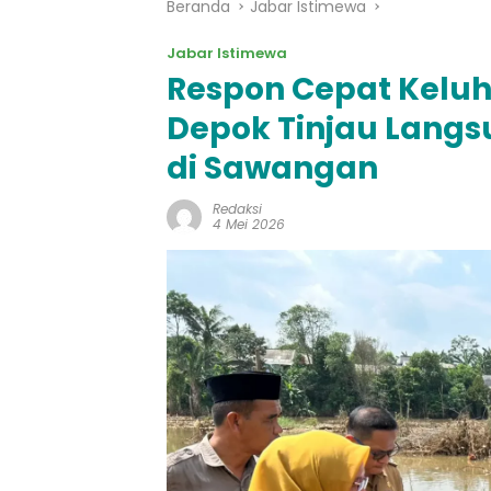
Beranda
Jabar Istimewa
Jabar Istimewa
Respon Cepat Keluh
Depok Tinjau Langs
di Sawangan
Redaksi
4 Mei 2026