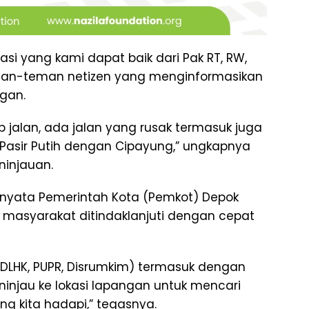
si yang kami dapat baik dari Pak RT, RW,
eman-teman netizen yang menginformasikan
gan.
p jalan, ada jalan yang rusak termasuk juga
 Pasir Putih dengan Cipayung,” ungkapnya
ninjauan.
 nyata Pemerintah Kota (Pemkot) Depok
 masyarakat ditindaklanjuti dengan cepat
(DLHK, PUPR, Disrumkim) termasuk dengan
injau ke lokasi lapangan untuk mencari
g kita hadapi,” tegasnya.