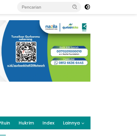
Pituin
Hukrim
Index
Lainnya