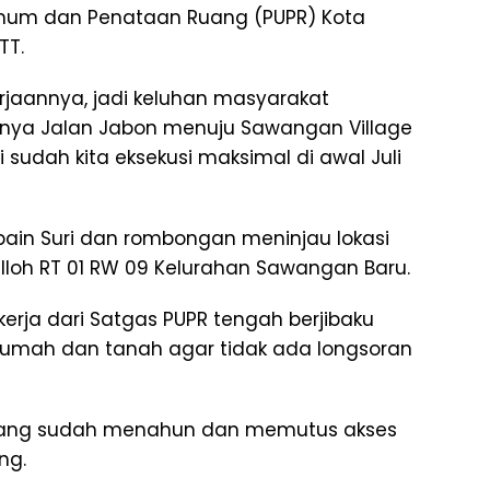
 Umum dan Penataan Ruang (PUPR) Kota
TT.
erjaannya, jadi keluhan masyarakat
snya Jalan Jabon menuju Sawangan Village
i sudah kita eksekusi maksimal di awal Juli
in Suri dan rombongan meninjau lokasi
ulloh RT 01 RW 09 Kelurahan Sawangan Baru.
erja dari Satgas PUPR tengah berjibaku
umah dan tanah agar tidak ada longsoran
ir yang sudah menahun dan memutus akses
ng.