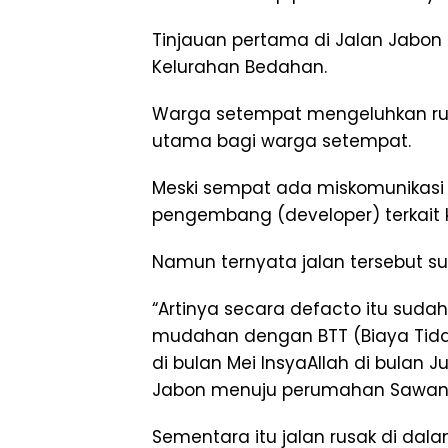
Tinjauan pertama di Jalan Jabo
Kelurahan Bedahan.
Warga setempat mengeluhkan ruas
utama bagi warga setempat.
Meski sempat ada miskomunikasi
pengembang (developer) terkait k
Namun ternyata jalan tersebut s
“Artinya secara defacto itu sudah
mudahan dengan BTT (Biaya Tidak
di bulan Mei InsyaAllah di bulan 
Jabon menuju perumahan Sawanga
Sementara itu jalan rusak di da