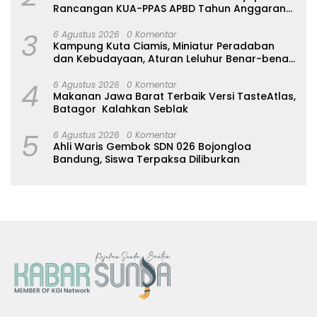
Rancangan KUA-PPAS APBD Tahun Anggaran
2027
3
6 Agustus 2026
0 Komentar
Kampung Kuta Ciamis, Miniatur Peradaban
dan Kebudayaan, Aturan Leluhur Benar-benar
Dijaga
4
6 Agustus 2026
0 Komentar
Makanan Jawa Barat Terbaik Versi TasteAtlas,
Batagor Kalahkan Seblak
5
6 Agustus 2026
0 Komentar
Ahli Waris Gembok SDN 026 Bojongloa
Bandung, Siswa Terpaksa Diliburkan