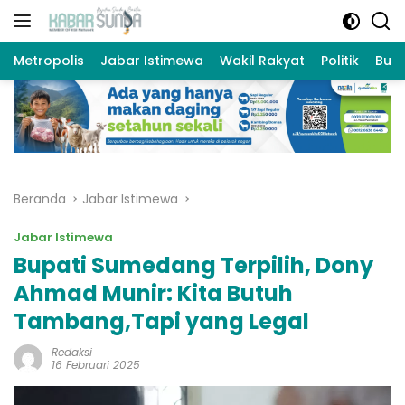
Langsung
ke
konten
Metropolis
Jabar Istimewa
Wakil Rakyat
Politik
Bud
Beranda
Jabar Istimewa
Jabar Istimewa
Bupati Sumedang Terpilih, Dony
Ahmad Munir: Kita Butuh
Tambang,Tapi yang Legal
Redaksi
16 Februari 2025