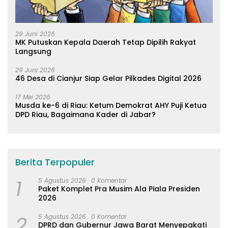
29 Juni 2026
MK Putuskan Kepala Daerah Tetap Dipilih Rakyat
Langsung
29 Juni 2026
46 Desa di Cianjur Siap Gelar Pilkades Digital 2026
17 Mei 2026
Musda ke-6 di Riau: Ketum Demokrat AHY Puji Ketua
DPD Riau, Bagaimana Kader di Jabar?
Berita Terpopuler
1
5 Agustus 2026
0 Komentar
Paket Komplet Pra Musim Ala Piala Presiden
2026
2
5 Agustus 2026
0 Komentar
DPRD dan Gubernur Jawa Barat Menyepakati