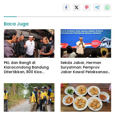
Baca Juga
PKL dan Bangli di
Sekda Jabar, Herman
Kiaracondong Bandung
Suryatman: Pemprov
Ditertibkan, 800 Kios
Jabar Kawal Pelaksanaan
Disiapkan untuk Relokasi
Program 3 Juta Rumah
Pedagang