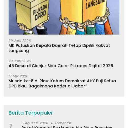
29 Juni 2026
MK Putuskan Kepala Daerah Tetap Dipilih Rakyat
Langsung
29 Juni 2026
46 Desa di Cianjur Siap Gelar Pilkades Digital 2026
17 Mei 2026
Musda ke-6 di Riau: Ketum Demokrat AHY Puji Ketua
DPD Riau, Bagaimana Kader di Jabar?
Berita Terpopuler
1
5 Agustus 2026
0 Komentar
Paket Komplet Pra Musim Ala Piala Presiden