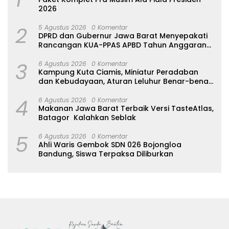
2026
2
5 Agustus 2026
0 Komentar
DPRD dan Gubernur Jawa Barat Menyepakati
Rancangan KUA-PPAS APBD Tahun Anggaran
2027
3
6 Agustus 2026
0 Komentar
Kampung Kuta Ciamis, Miniatur Peradaban
dan Kebudayaan, Aturan Leluhur Benar-benar
Dijaga
4
6 Agustus 2026
0 Komentar
Makanan Jawa Barat Terbaik Versi TasteAtlas,
Batagor Kalahkan Seblak
5
6 Agustus 2026
0 Komentar
Ahli Waris Gembok SDN 026 Bojongloa
Bandung, Siswa Terpaksa Diliburkan