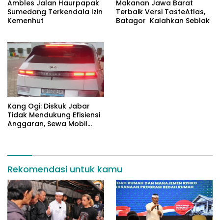
Ambles Jalan Haurpapak
Makanan Jawa Barat
Sumedang Terkendala Izin
Terbaik Versi TasteAtlas,
Kemenhut
Batagor Kalahkan Seblak
Kang Ogi: Diskuk Jabar
Tidak Mendukung Efisiensi
Anggaran, Sewa Mobil
Listrik Rp531 Juta
Rekomendasi untuk kamu