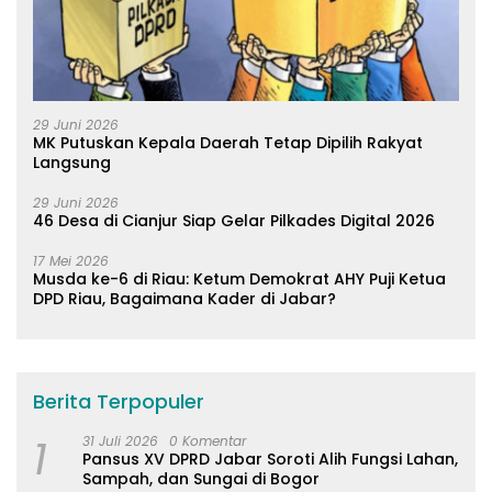
29 Juni 2026
MK Putuskan Kepala Daerah Tetap Dipilih Rakyat
Langsung
29 Juni 2026
46 Desa di Cianjur Siap Gelar Pilkades Digital 2026
17 Mei 2026
Musda ke-6 di Riau: Ketum Demokrat AHY Puji Ketua
DPD Riau, Bagaimana Kader di Jabar?
Berita Terpopuler
1
31 Juli 2026
0 Komentar
Pansus XV DPRD Jabar Soroti Alih Fungsi Lahan,
Sampah, dan Sungai di Bogor