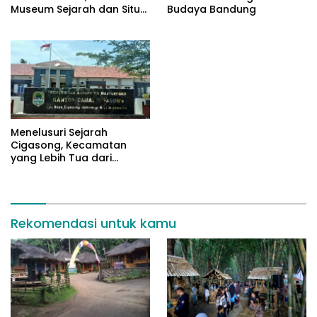
Museum Sejarah dan Situs
Budaya Bandung
Cagar Budaya
Menelusuri Sejarah
Cigasong, Kecamatan
yang Lebih Tua dari
Majalengka
Rekomendasi untuk kamu