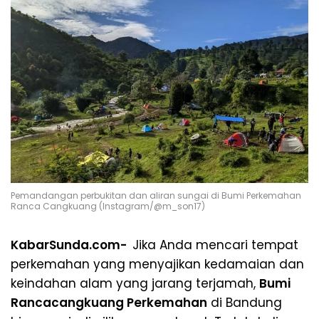
Pemandangan perbukitan dan aliran sungai di Bumi Perkemahan
Ranca Cangkuang (Instagram/@m_son17)
KabarSunda.com-
Jika Anda mencari tempat
perkemahan yang menyajikan kedamaian dan
keindahan alam yang jarang terjamah,
Bumi
Rancacangkuang Perkemahan
di Bandung