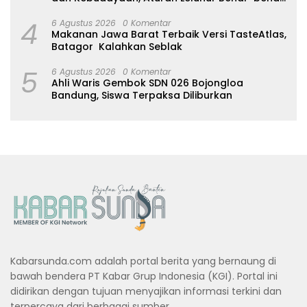
Dijaga
4
6 Agustus 2026
0 Komentar
Makanan Jawa Barat Terbaik Versi TasteAtlas,
Batagor Kalahkan Seblak
5
6 Agustus 2026
0 Komentar
Ahli Waris Gembok SDN 026 Bojongloa
Bandung, Siswa Terpaksa Diliburkan
Kabarsunda.com adalah portal berita yang bernaung di
bawah bendera PT Kabar Grup Indonesia (KGI). Portal ini
didirikan dengan tujuan menyajikan informasi terkini dan
terpercaya dari berbagai sumber