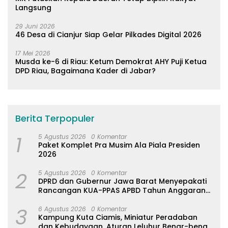
Langsung
29 Juni 2026
46 Desa di Cianjur Siap Gelar Pilkades Digital 2026
17 Mei 2026
Musda ke-6 di Riau: Ketum Demokrat AHY Puji Ketua
DPD Riau, Bagaimana Kader di Jabar?
Berita Terpopuler
1
5 Agustus 2026
0 Komentar
Paket Komplet Pra Musim Ala Piala Presiden
2026
2
5 Agustus 2026
0 Komentar
DPRD dan Gubernur Jawa Barat Menyepakati
Rancangan KUA-PPAS APBD Tahun Anggaran
2027
3
6 Agustus 2026
0 Komentar
Kampung Kuta Ciamis, Miniatur Peradaban
dan Kebudayaan, Aturan Leluhur Benar-benar