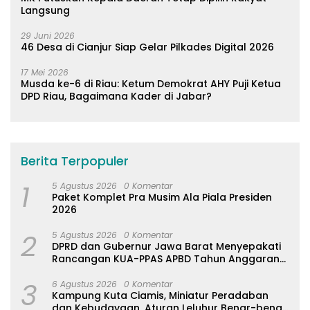
Langsung
29 Juni 2026
46 Desa di Cianjur Siap Gelar Pilkades Digital 2026
17 Mei 2026
Musda ke-6 di Riau: Ketum Demokrat AHY Puji Ketua
DPD Riau, Bagaimana Kader di Jabar?
Berita Terpopuler
1
5 Agustus 2026
0 Komentar
Paket Komplet Pra Musim Ala Piala Presiden
2026
2
5 Agustus 2026
0 Komentar
DPRD dan Gubernur Jawa Barat Menyepakati
Rancangan KUA-PPAS APBD Tahun Anggaran
2027
3
6 Agustus 2026
0 Komentar
Kampung Kuta Ciamis, Miniatur Peradaban
dan Kebudayaan, Aturan Leluhur Benar-benar