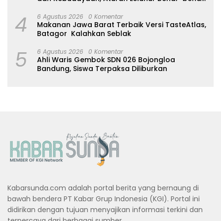
Dijaga
4
6 Agustus 2026
0 Komentar
Makanan Jawa Barat Terbaik Versi TasteAtlas,
Batagor Kalahkan Seblak
5
6 Agustus 2026
0 Komentar
Ahli Waris Gembok SDN 026 Bojongloa
Bandung, Siswa Terpaksa Diliburkan
Kabarsunda.com adalah portal berita yang bernaung di
bawah bendera PT Kabar Grup Indonesia (KGI). Portal ini
didirikan dengan tujuan menyajikan informasi terkini dan
terpercaya dari berbagai sumber