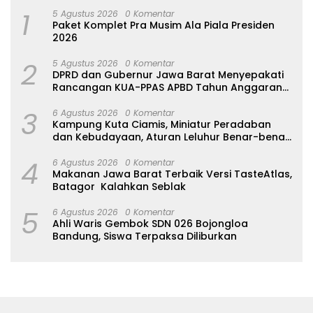
1
5 Agustus 2026
0 Komentar
Paket Komplet Pra Musim Ala Piala Presiden
2026
2
5 Agustus 2026
0 Komentar
DPRD dan Gubernur Jawa Barat Menyepakati
Rancangan KUA-PPAS APBD Tahun Anggaran
2027
3
6 Agustus 2026
0 Komentar
Kampung Kuta Ciamis, Miniatur Peradaban
dan Kebudayaan, Aturan Leluhur Benar-benar
Dijaga
4
6 Agustus 2026
0 Komentar
Makanan Jawa Barat Terbaik Versi TasteAtlas,
Batagor Kalahkan Seblak
5
6 Agustus 2026
0 Komentar
Ahli Waris Gembok SDN 026 Bojongloa
Bandung, Siswa Terpaksa Diliburkan