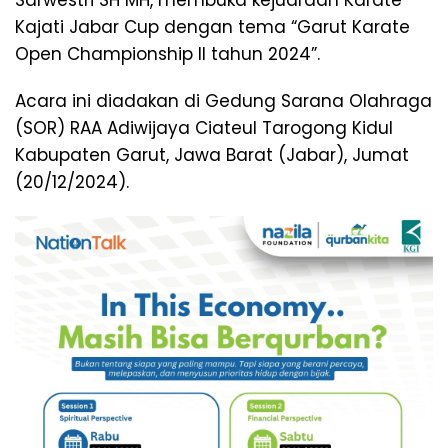
Sarwestri SH MH, membuka kejuaraan Karate
Kajati Jabar Cup dengan tema “Garut Karate
Open Championship II tahun 2024”.
Acara ini diadakan di Gedung Sarana Olahraga
(SOR) RAA Adiwijaya Ciateul Tarogong Kidul
Kabupaten Garut, Jawa Barat (Jabar), Jumat
(20/12/2024).