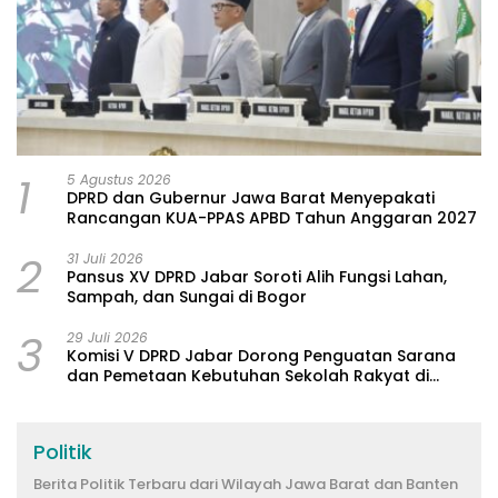
1
5 Agustus 2026
DPRD dan Gubernur Jawa Barat Menyepakati
Rancangan KUA-PPAS APBD Tahun Anggaran 2027
2
31 Juli 2026
Pansus XV DPRD Jabar Soroti Alih Fungsi Lahan,
Sampah, dan Sungai di Bogor
3
29 Juli 2026
Komisi V DPRD Jabar Dorong Penguatan Sarana
dan Pemetaan Kebutuhan Sekolah Rakyat di
Kabupaten Bandung
Politik
Berita Politik Terbaru dari Wilayah Jawa Barat dan Banten