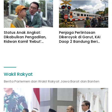
Status Anak Angkat:
Penjaga Perlintasan
Dikabulkan Pengadilan,
Dikeroyok di Garut, KAI
Ridwan Kamil ‘Rebut’
Daop 2 Bandung Beri
Arkana dari Atalia
Pendampingan Hukum
Wakil Rakyat
Berita Parlemen dan Wakil Rakyat Jawa Barat dan Banten