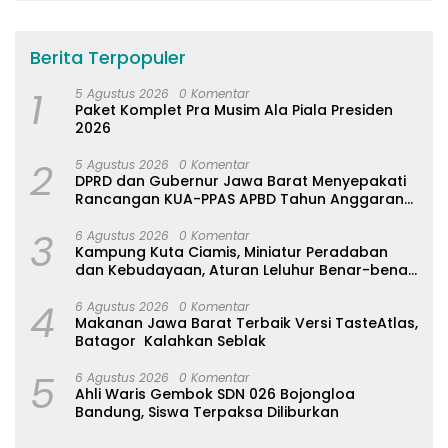
Berita Terpopuler
1
5 Agustus 2026
0 Komentar
Paket Komplet Pra Musim Ala Piala Presiden
2026
2
5 Agustus 2026
0 Komentar
DPRD dan Gubernur Jawa Barat Menyepakati
Rancangan KUA-PPAS APBD Tahun Anggaran
2027
3
6 Agustus 2026
0 Komentar
Kampung Kuta Ciamis, Miniatur Peradaban
dan Kebudayaan, Aturan Leluhur Benar-benar
Dijaga
4
6 Agustus 2026
0 Komentar
Makanan Jawa Barat Terbaik Versi TasteAtlas,
Batagor Kalahkan Seblak
5
6 Agustus 2026
0 Komentar
Ahli Waris Gembok SDN 026 Bojongloa
Bandung, Siswa Terpaksa Diliburkan