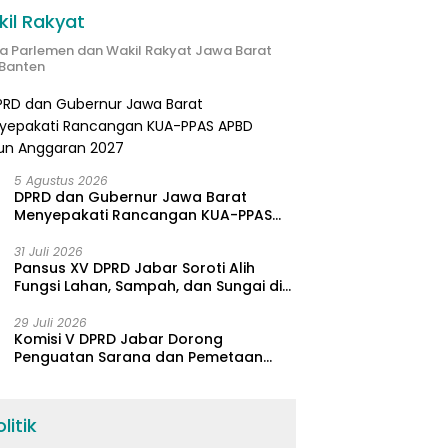
il Rakyat
ta Parlemen dan Wakil Rakyat Jawa Barat
Banten
5 Agustus 2026
DPRD dan Gubernur Jawa Barat
Menyepakati Rancangan KUA-PPAS
APBD Tahun Anggaran 2027
31 Juli 2026
Pansus XV DPRD Jabar Soroti Alih
Fungsi Lahan, Sampah, dan Sungai di
Bogor
29 Juli 2026
Komisi V DPRD Jabar Dorong
Penguatan Sarana dan Pemetaan
Kebutuhan Sekolah Rakyat di
Kabupaten Bandung
litik