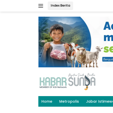
Langsung
Index Berita
ke
konten
Home
Metropolis
Jabar Istimew