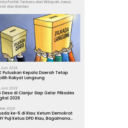
rita Politik Terbaru dari Wilayah Jawa
rat dan Banten
 Juni 2026
K Putuskan Kepala Daerah Tetap
pilih Rakyat Langsung
 Juni 2026
 Desa di Cianjur Siap Gelar Pilkades
gital 2026
 Mei 2026
usda ke-6 di Riau: Ketum Demokrat
Y Puji Ketua DPD Riau, Bagaimana
ader di Jabar?