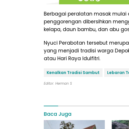
Berbagai peralatan masak mulai d
penggorengan dibersihkan menggu
kelapa, daun bambu, dan abu gos
Nyuci Perabotan tersebut merupa
yang menjadi tradisi warga Dep
atau Hari Raya Idulfitri.
Kenalkan Tradisi Sambut
Lebaran T
Editor: Herman S
Baca Juga