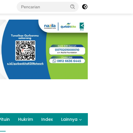
Pituin
Hukrim
Index
Lainnya