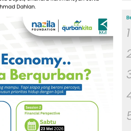
Ahmad Dahlan.
B
1