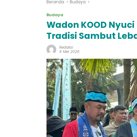
Beranda
Budaya
Budaya
Wadon KOOD Nyuci 
Tradisi Sambut Leb
Redaksi
6 Mei 2026