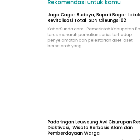
Rekomendasi untuk kamu
Jaga Cagar Budaya, Bupati Bogor Laku
Revitalisasi Total SDN Cileungsi 02
KabarSunda.com- Pemerintah Kabupaten B
terus menaruh perhatian serius terhadap
penyelamatan dan pelestarian aset-aset
bersejarah yang…
Padaringan Leuweung Awi Cisurupan Re
Diaktivasi, Wisata Berbasis Alam dan
Pemberdayaan Warga