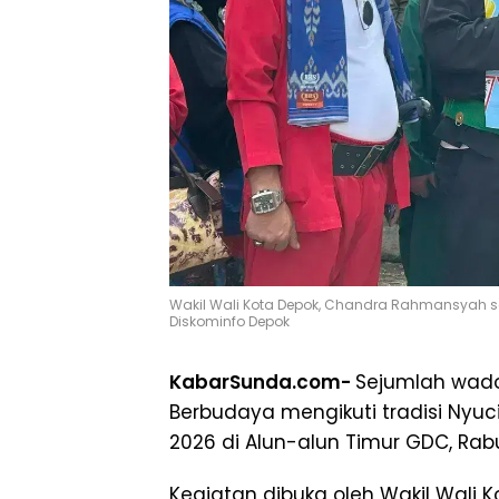
Wakil Wali Kota Depok, Chandra Rahmansyah s
Diskominfo Depok
KabarSunda.com-
Sejumlah wad
Berbudaya mengikuti tradisi Nyu
2026 di Alun-alun Timur GDC, Rab
Kegiatan dibuka oleh Wakil Wali