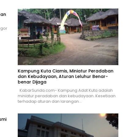
kan
ogor
Kampung Kuta Ciamis, Miniatur Peradaban
dan Kebudayaan, Aturan Leluhur Benar-
benar Dijaga
KabarSunda.com- Kampung Adat Kuta adalah
miniatur peradaban dan kebudayaan. Kesetiaan
terhadap aturan dan larangan…
smi