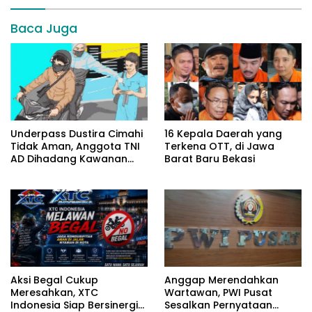
Baca Juga
Underpass Dustira Cimahi
16 Kepala Daerah yang
Tidak Aman, Anggota TNI
Terkena OTT, di Jawa
AD Dihadang Kawanan
Barat Baru Bekasi
Begal
Aksi Begal Cukup
Anggap Merendahkan
Meresahkan, XTC
Wartawan, PWI Pusat
Indonesia Siap Bersinergi
Sesalkan Pernyataan