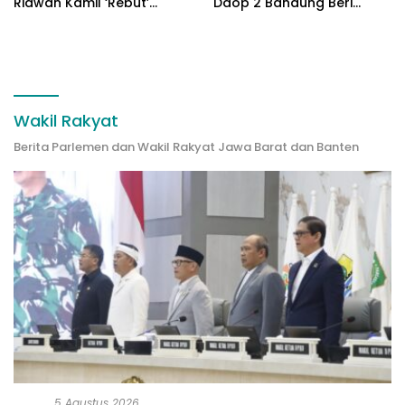
Ridwan Kamil ‘Rebut’
Daop 2 Bandung Beri
Arkana dari Atalia
Pendampingan Hukum
Wakil Rakyat
Berita Parlemen dan Wakil Rakyat Jawa Barat dan Banten
5 Agustus 2026