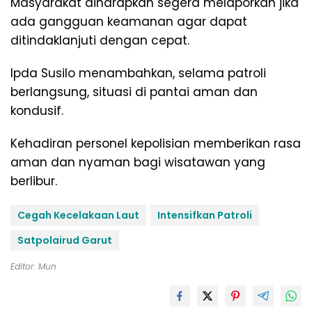
Masyarakat diharapkan segera melaporkan jika
ada gangguan keamanan agar dapat
ditindaklanjuti dengan cepat.
Ipda Susilo menambahkan, selama patroli
berlangsung, situasi di pantai aman dan
kondusif.
Kehadiran personel kepolisian memberikan rasa
aman dan nyaman bagi wisatawan yang
berlibur.
Cegah Kecelakaan Laut
Intensifkan Patroli
Satpolairud Garut
Editor: Mun