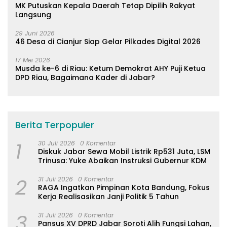
MK Putuskan Kepala Daerah Tetap Dipilih Rakyat
Langsung
29 Juni 2026
46 Desa di Cianjur Siap Gelar Pilkades Digital 2026
17 Mei 2026
Musda ke-6 di Riau: Ketum Demokrat AHY Puji Ketua
DPD Riau, Bagaimana Kader di Jabar?
Berita Terpopuler
1
30 Juli 2026
0 Komentar
Diskuk Jabar Sewa Mobil Listrik Rp531 Juta, LSM
Trinusa: Yuke Abaikan Instruksi Gubernur KDM
2
31 Juli 2026
0 Komentar
RAGA Ingatkan Pimpinan Kota Bandung, Fokus
Kerja Realisasikan Janji Politik 5 Tahun
3
31 Juli 2026
0 Komentar
Pansus XV DPRD Jabar Soroti Alih Fungsi Lahan,