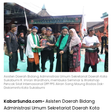
Asisten Daerah Bidang Administrasi Umum Sekretariat Daerah Kota
Sukabumi R. Imran Wardhani, membuka Seminar & Workshop
Pencak Silat Internasional DPP PPS Aliran Sang Maung Bodas.Dok-
Diskominfo Kota Sukabumi
KabarSunda.com-
Asisten Daerah Bidang
Administrasi Umum Sekretariat Daerah Kota