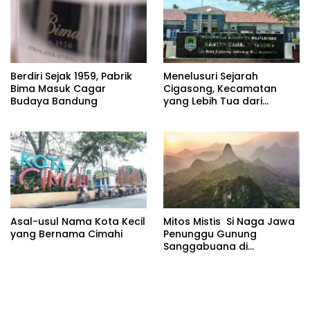
Berdiri Sejak 1959, Pabrik
Menelusuri Sejarah
Bima Masuk Cagar
Cigasong, Kecamatan
Budaya Bandung
yang Lebih Tua dari
Majalengka
Asal-usul Nama Kota Kecil
Mitos Mistis Si Naga Jawa
yang Bernama Cimahi
Penunggu Gunung
Sanggabuana di
Karawang