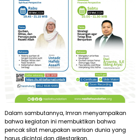
Dalam sambutannya, Imran menyampaikan
bahwa kegiatan ini membuktikan bahwa
pencak silat merupakan warisan dunia yang
harus dicintai dan dilestarikan.