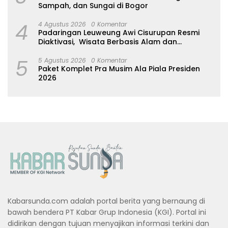
Sampah, dan Sungai di Bogor
4
4 Agustus 2026
0 Komentar
Padaringan Leuweung Awi Cisurupan Resmi
Diaktivasi, Wisata Berbasis Alam dan
Pemberdayaan Warga
5
5 Agustus 2026
0 Komentar
Paket Komplet Pra Musim Ala Piala Presiden
2026
Kabarsunda.com adalah portal berita yang bernaung di
bawah bendera PT Kabar Grup Indonesia (KGI). Portal ini
didirikan dengan tujuan menyajikan informasi terkini dan