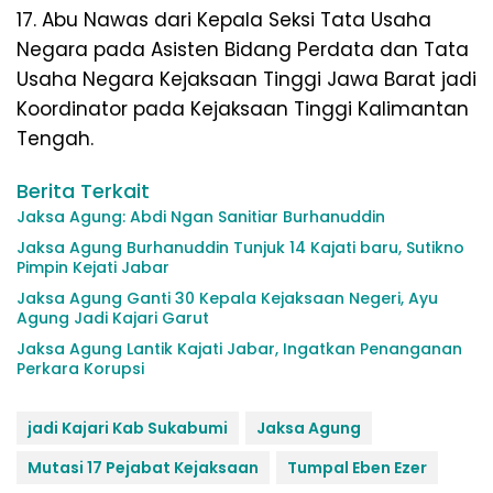
17. Abu Nawas dari Kepala Seksi Tata Usaha
Negara pada Asisten Bidang Perdata dan Tata
Usaha Negara Kejaksaan Tinggi Jawa Barat jadi
Koordinator pada Kejaksaan Tinggi Kalimantan
Tengah.
Berita Terkait
Jaksa Agung: Abdi Ngan Sanitiar Burhanuddin
Jaksa Agung Burhanuddin Tunjuk 14 Kajati baru, Sutikno
Pimpin Kejati Jabar
Jaksa Agung Ganti 30 Kepala Kejaksaan Negeri, Ayu
Agung Jadi Kajari Garut
Jaksa Agung Lantik Kajati Jabar, Ingatkan Penanganan
Perkara Korupsi
jadi Kajari Kab Sukabumi
Jaksa Agung
Mutasi 17 Pejabat Kejaksaan
Tumpal Eben Ezer