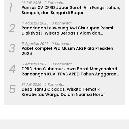
1
31 Juli 2026
0 Komentar
Pansus XV DPRD Jabar Soroti Alih Fungsi Lahan,
Sampah, dan Sungai di Bogor
2
4 Agustus 2026
0 Komentar
Padaringan Leuweung Awi Cisurupan Resmi
Diaktivasi, Wisata Berbasis Alam dan
Pemberdayaan Warga
3
5 Agustus 2026
0 Komentar
Paket Komplet Pra Musim Ala Piala Presiden
2026
4
5 Agustus 2026
0 Komentar
DPRD dan Gubernur Jawa Barat Menyepakati
Rancangan KUA-PPAS APBD Tahun Anggaran
2027
5
31 Juli 2026
0 Komentar
Desa Hantu Cicadas, Wisata Tematik
Kreativitas Warga Dalam Nuansa Horor