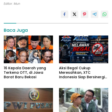
Editor: Mun
Baca Juga
16 Kepala Daerah yang
Aksi Begal Cukup
Terkena OTT, di Jawa
Meresahkan, XTC
Barat Baru Bekasi
Indonesia Siap Bersinergi
dengan Aparat Jaga Kota
Bandung