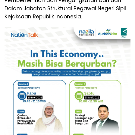
Pemberhentian dan Pengangkatan Dari dan
Dalam Jabatan Struktural Pegawai Negeri Sipil
Kejaksaan Republik Indonesia.