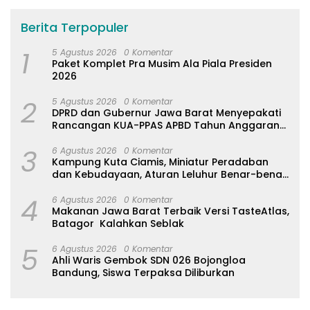
Berita Terpopuler
1
5 Agustus 2026
0 Komentar
Paket Komplet Pra Musim Ala Piala Presiden
2026
2
5 Agustus 2026
0 Komentar
DPRD dan Gubernur Jawa Barat Menyepakati
Rancangan KUA-PPAS APBD Tahun Anggaran
2027
3
6 Agustus 2026
0 Komentar
Kampung Kuta Ciamis, Miniatur Peradaban
dan Kebudayaan, Aturan Leluhur Benar-benar
Dijaga
4
6 Agustus 2026
0 Komentar
Makanan Jawa Barat Terbaik Versi TasteAtlas,
Batagor Kalahkan Seblak
5
6 Agustus 2026
0 Komentar
Ahli Waris Gembok SDN 026 Bojongloa
Bandung, Siswa Terpaksa Diliburkan