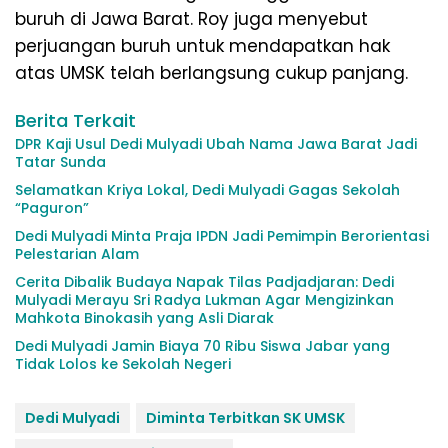
buruh di Jawa Barat. Roy juga menyebut
perjuangan buruh untuk mendapatkan hak
atas UMSK telah berlangsung cukup panjang.
Berita Terkait
DPR Kaji Usul Dedi Mulyadi Ubah Nama Jawa Barat Jadi
Tatar Sunda
Selamatkan Kriya Lokal, Dedi Mulyadi Gagas Sekolah
“Paguron”
Dedi Mulyadi Minta Praja IPDN Jadi Pemimpin Berorientasi
Pelestarian Alam
Cerita Dibalik Budaya Napak Tilas Padjadjaran: Dedi
Mulyadi Merayu Sri Radya Lukman Agar Mengizinkan
Mahkota Binokasih yang Asli Diarak
Dedi Mulyadi Jamin Biaya 70 Ribu Siswa Jabar yang
Tidak Lolos ke Sekolah Negeri
Dedi Mulyadi
Diminta Terbitkan SK UMSK