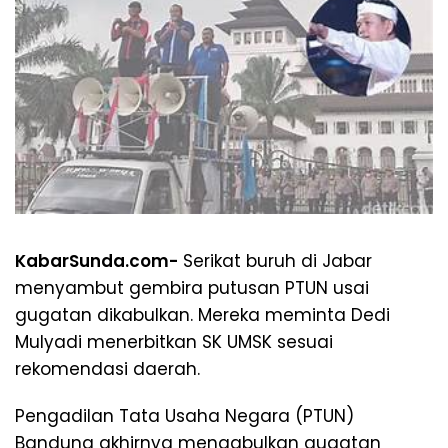
KabarSunda.com-
Serikat buruh di Jabar
menyambut gembira putusan PTUN usai
gugatan dikabulkan. Mereka meminta Dedi
Mulyadi menerbitkan SK UMSK sesuai
rekomendasi daerah.
Pengadilan Tata Usaha Negara (PTUN)
Bandung akhirnya mengabulkan gugatan