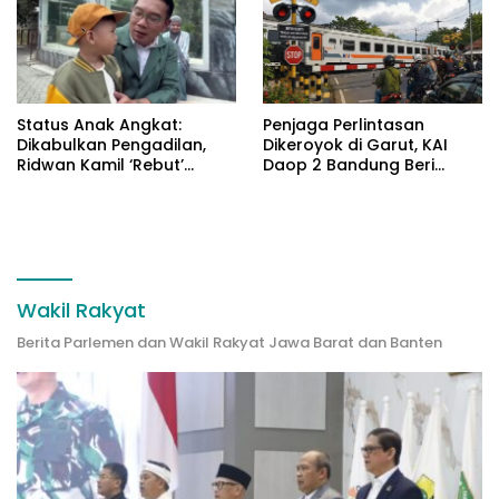
Status Anak Angkat:
Penjaga Perlintasan
Dikabulkan Pengadilan,
Dikeroyok di Garut, KAI
Ridwan Kamil ‘Rebut’
Daop 2 Bandung Beri
Arkana dari Atalia
Pendampingan Hukum
Wakil Rakyat
Berita Parlemen dan Wakil Rakyat Jawa Barat dan Banten