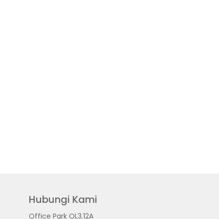
Hubungi Kami
Office Park OL3.12A