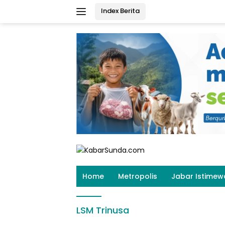
Langsung
Index Berita
ke
konten
Home
Metropolis
Jabar Istimew
LSM Trinusa