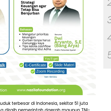
uk terbesar di Indonesia, sekitar 51 juta
yang diraih pemerintah daerah maupun TNI-