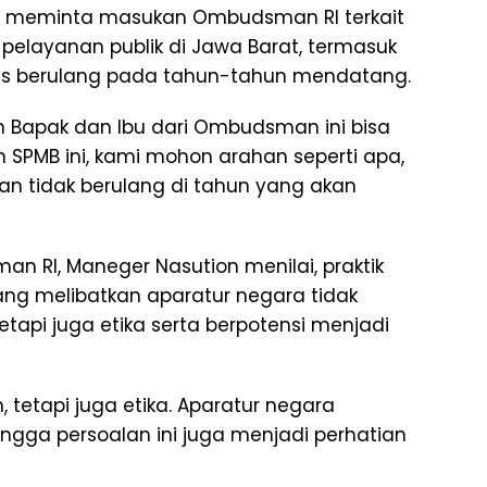
rwan meminta masukan Ombudsman RI terkait
pelayanan publik di Jawa Barat, termasuk
rus berulang pada tahun-tahun mendatang.
 Bapak dan Ibu dari Ombudsman ini bisa
SPMB ini, kami mohon arahan seperti apa,
 dan tidak berulang di tahun yang akan
n RI, Maneger Nasution menilai, praktik
yang melibatkan aparatur negara tidak
api juga etika serta berpotensi menjadi
 tetapi juga etika. Aparatur negara
ngga persoalan ini juga menjadi perhatian