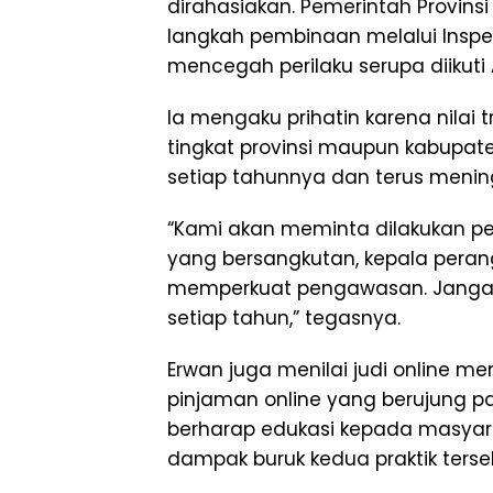
dirahasiakan. Pemerintah Provin
langkah pembinaan melalui Inspek
mencegah perilaku serupa diikuti 
Ia mengaku prihatin karena nilai t
tingkat provinsi maupun kabupat
setiap tahunnya dan terus menin
“Kami akan meminta dilakukan p
yang bersangkutan, kepala peran
memperkuat pengawasan. Jangan 
setiap tahun,” tegasnya.
Erwan juga menilai judi online me
pinjaman online yang berujung pa
berharap edukasi kepada masyar
dampak buruk kedua praktik terse