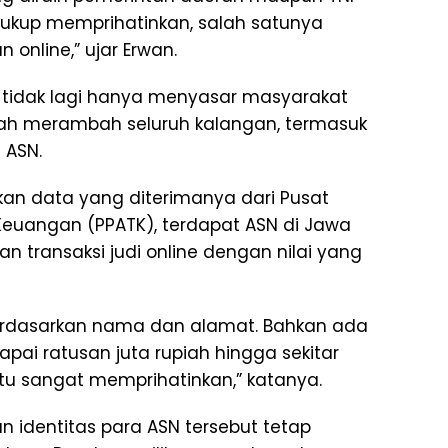
cukup memprihatinkan, salah satunya
 online,” ujar Erwan.
ini tidak lagi hanya menyasar masyarakat
elah merambah seluruh kalangan, termasuk
 ASN.
an data yang diterimanya dari Pusat
 Keuangan (PPATK), terdapat ASN di Jawa
an transaksi judi online dengan nilai yang
erdasarkan nama dan alamat. Bahkan ada
pai ratusan juta rupiah hingga sekitar
ntu sangat memprihatinkan,” katanya.
 identitas para ASN tersebut tetap