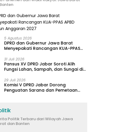
Banten
5 Agustus 2026
DPRD dan Gubernur Jawa Barat
Menyepakati Rancangan KUA-PPAS
APBD Tahun Anggaran 2027
31 Juli 2026
Pansus XV DPRD Jabar Soroti Alih
Fungsi Lahan, Sampah, dan Sungai di
Bogor
29 Juli 2026
Komisi V DPRD Jabar Dorong
Penguatan Sarana dan Pemetaan
Kebutuhan Sekolah Rakyat di
Kabupaten Bandung
litik
rita Politik Terbaru dari Wilayah Jawa
rat dan Banten