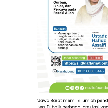
“Jawa Barat memiliki jumlah pendud
jiwa. Di balik berbagai prestasi 