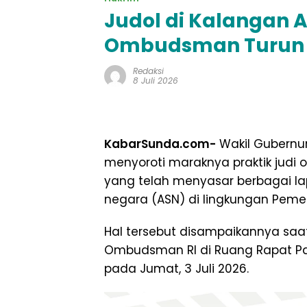
Judol di Kalangan 
Ombudsman Turun
Redaksi
8 Juli 2026
KabarSunda.com-
Wakil Gubernur
menyoroti maraknya praktik judi on
yang telah menyasar berbagai lap
negara (ASN) di lingkungan Pemer
Hal tersebut disampaikannya sa
Ombudsman RI di Ruang Rapat P
pada Jumat, 3 Juli 2026.