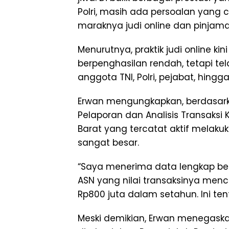
Polri, masih ada persoalan yang 
maraknya judi online dan pinjaman
Menurutnya, praktik judi online k
berpenghasilan rendah, tetapi t
anggota TNI, Polri, pejabat, hingga
Erwan mengungkapkan, berdasark
Pelaporan dan Analisis Transaksi
Barat yang tercatat aktif melakuk
sangat besar.
“Saya menerima data lengkap b
ASN yang nilai transaksinya menca
Rp800 juta dalam setahun. Ini te
Meski demikian, Erwan menegaskan