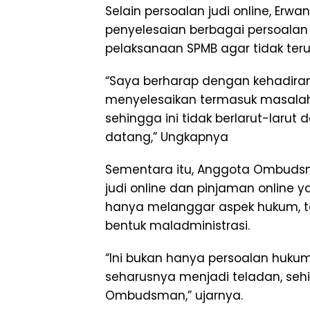
Selain persoalan judi online, E
penyelesaian berbagai persoalan 
pelaksanaan SPMB agar tidak te
“Saya berharap dengan kehadiran
menyelesaikan termasuk masalah 
sehingga ini tidak berlarut-larut
datang,” Ungkapnya
Sementara itu, Anggota Ombudsma
judi online dan pinjaman online 
hanya melanggar aspek hukum, tet
bentuk maladministrasi.
“Ini bukan hanya persoalan hukum,
seharusnya menjadi teladan, sehi
Ombudsman,” ujarnya.