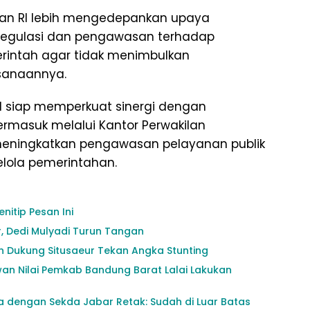
 RI lebih mengedepankan upaya
regulasi dan pengawasan terhadap
rintah agar tidak menimbulkan
ksanaannya.
siap memperkuat sinergi dengan
termasuk melalui Kantor Perwakilan
eningkatkan pengawasan pelayanan publik
lola pemerintahan.
itip Pesan Ini
, Dedi Mulyadi Turun Tangan
 Dukung Situsaeur Tekan Angka Stunting
n Nilai Pemkab Bandung Barat Lalai Lakukan
dengan Sekda Jabar Retak: Sudah di Luar Batas