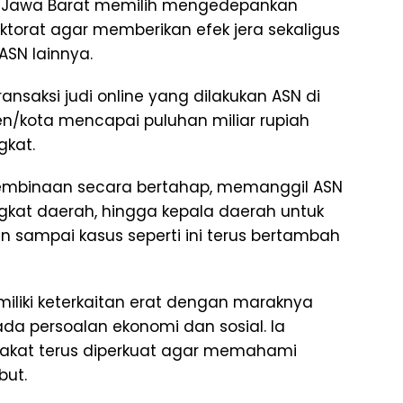
si Jawa Barat memilih mengedepankan
torat agar memberikan efek jera sekaligus
ASN lainnya.
ransaksi judi online yang dilakukan ASN di
en/kota mencapai puluhan miliar rupiah
gkat.
embinaan secara bertahap, memanggil ASN
gkat daerah, hingga kepala daerah untuk
sampai kasus seperti ini terus bertambah
miliki keterkaitan erat dengan maraknya
da persoalan ekonomi dan sosial. Ia
akat terus diperkuat agar memahami
but.