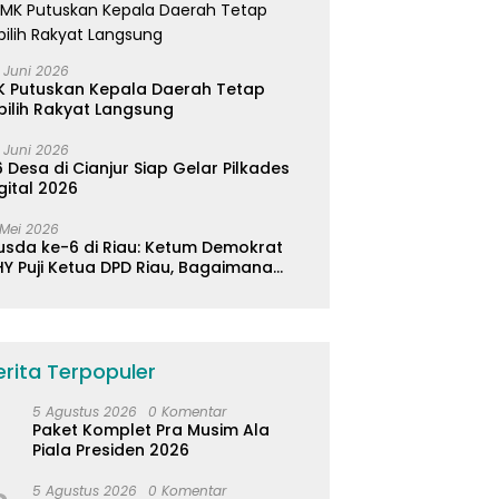
 Juni 2026
K Putuskan Kepala Daerah Tetap
pilih Rakyat Langsung
 Juni 2026
 Desa di Cianjur Siap Gelar Pilkades
gital 2026
 Mei 2026
usda ke-6 di Riau: Ketum Demokrat
Y Puji Ketua DPD Riau, Bagaimana
ader di Jabar?
erita Terpopuler
5 Agustus 2026
0 Komentar
Paket Komplet Pra Musim Ala
Piala Presiden 2026
5 Agustus 2026
0 Komentar