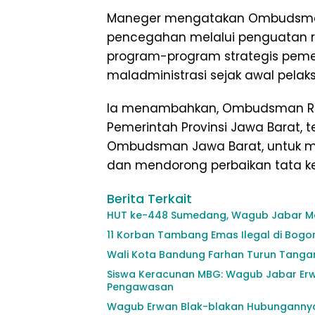
Maneger mengatakan Ombudsman
pencegahan melalui penguatan 
program-program strategis peme
maladministrasi sejak awal pela
Ia menambahkan, Ombudsman RI 
Pemerintah Provinsi Jawa Barat, 
Ombudsman Jawa Barat, untuk m
dan mendorong perbaikan tata ke
Berita Terkait
HUT ke-448 Sumedang, Wagub Jabar Men
11 Korban Tambang Emas Ilegal di Bogor
Wali Kota Bandung Farhan Turun Tangan
Siswa Keracunan MBG: Wagub Jabar Erwa
Pengawasan
Wagub Erwan Blak-blakan Hubungannya 