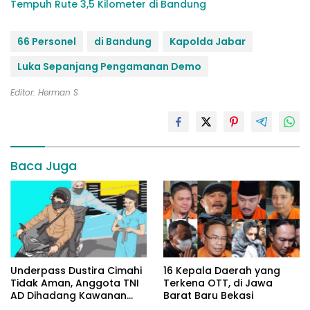
Tempuh Rute 3,5 Kilometer di Bandung
66 Personel
di Bandung
Kapolda Jabar
Luka Sepanjang Pengamanan Demo
Editor: Herman S
Baca Juga
Underpass Dustira Cimahi
16 Kepala Daerah yang
Tidak Aman, Anggota TNI
Terkena OTT, di Jawa
AD Dihadang Kawanan
Barat Baru Bekasi
Begal