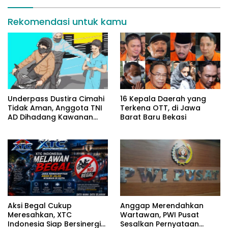
Rekomendasi untuk kamu
Underpass Dustira Cimahi
16 Kepala Daerah yang
Tidak Aman, Anggota TNI
Terkena OTT, di Jawa
AD Dihadang Kawanan
Barat Baru Bekasi
Begal
Aksi Begal Cukup
Anggap Merendahkan
Meresahkan, XTC
Wartawan, PWI Pusat
Indonesia Siap Bersinergi
Sesalkan Pernyataan