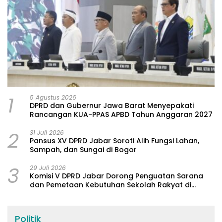
1
5 Agustus 2026
DPRD dan Gubernur Jawa Barat Menyepakati
Rancangan KUA-PPAS APBD Tahun Anggaran 2027
2
31 Juli 2026
Pansus XV DPRD Jabar Soroti Alih Fungsi Lahan,
Sampah, dan Sungai di Bogor
3
29 Juli 2026
Komisi V DPRD Jabar Dorong Penguatan Sarana
dan Pemetaan Kebutuhan Sekolah Rakyat di
Kabupaten Bandung
Politik