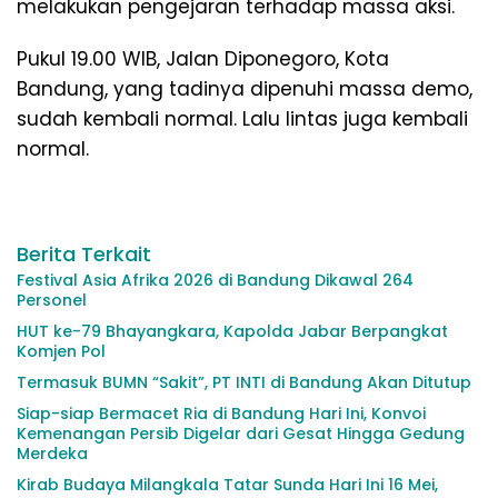
melakukan pengejaran terhadap massa aksi.
Pukul 19.00 WIB, Jalan Diponegoro, Kota
Bandung, yang tadinya dipenuhi massa demo,
sudah kembali normal. Lalu lintas juga kembali
normal.
Berita Terkait
Festival Asia Afrika 2026 di Bandung Dikawal 264
Personel
HUT ke-79 Bhayangkara, Kapolda Jabar Berpangkat
Komjen Pol
Termasuk BUMN “Sakit”, PT INTI di Bandung Akan Ditutup
Siap-siap Bermacet Ria di Bandung Hari Ini, Konvoi
Kemenangan Persib Digelar dari Gesat Hingga Gedung
Merdeka
Kirab Budaya Milangkala Tatar Sunda Hari Ini 16 Mei,